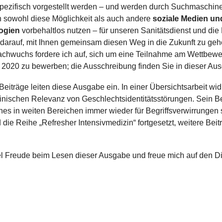
pezifisch vorgestellt werden – und werden durch Suchmaschine
 sowohl diese Möglichkeit als auch andere
soziale Medien u
ogien
vorbehaltlos nutzen – für unseren Sanitätsdienst und di
 darauf, mit Ihnen gemeinsam diesen Weg in die Zukunft zu ge
achwuchs fordere ich auf, sich um eine Teilnahme am Wettbewe
 2020 zu bewerben; die Ausschreibung finden Sie in dieser Au
iträge leiten diese Ausgabe ein. In einer Übersichtsarbeit widm
nischen Relevanz von Geschlechtsidentitätsstörungen. Sein Bei
hes in weiten Bereichen immer wieder für Begriffsverwirrungen
d die Reihe „Refresher Intensivmedizin“ fortgesetzt, weitere Bei
l Freude beim Lesen dieser Ausgabe und freue mich auf den Di
n