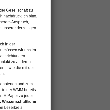
der Gesellschaft zu
h nachdrücklich bitte,
unserem Anspruch,
 unserer derzeitigen
h in der
u müssen wir uns im
Fachrichtungen
ontakt zu anderen
n – wie die mit der
en.
argebotenen und zum
s in der WMM bereits
n E-Paper zu jeder
. Wissenschaftliche
n Leserkreis