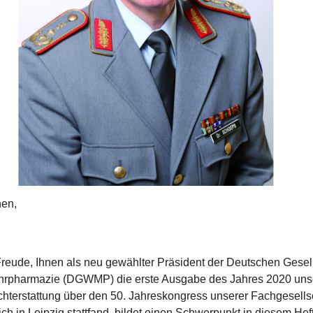
nen,
 Freude, Ihnen als neu gewählter Präsident der Deutschen Gesell
rpharmazie (DGWMP) die erste Ausgabe des Jahres 2020 un
ichterstattung über den 50. Jahreskongress unserer Fachgesellsc
ch in Leipzig stattfand, bildet einen Schwerpunkt in diesem Heft