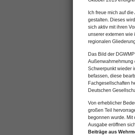
Ich freue mich auf di
gestalten. Dieses wird
sich aktiv mit ihren 
unserer externen wie
regionalen Gliederung
Das Bild der DGWMP
Außenwahrnehmung du
Schwerpunkt wieder i
befassen, diese bear
Fachgesellschaften he
Deutschen Gesellschaft
Von erheblicher Bedeu
großen Teil hervorrag
begonnen wurde. Mit 
Ausgabe eröffnen sich
Beiträge
aus Wehrme