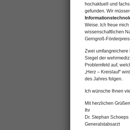
hochaktuell und fachs
gefunden. Wir müssen
Informationstechnol
Weise. Ich freue mich
wissenschaftlichen N
Gerngroß-­Förderpreis
Zwei umfangreichere Be
Siegel der wehrmedizi
Problemfeld auf, welc
„Herz – Kreislauf“ wir
des Jahres folgen.
Ich wünsche Ihnen vie
Mit herzlichen Grüße
Ihr
Dr. Stephan Schoeps
Generalstabsarzt