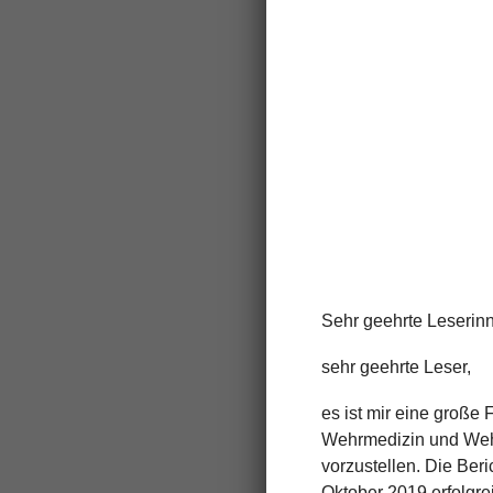
Sehr geehrte Leserin
sehr geehrte Leser,
es ist mir eine große
Wehrmedizin und Weh
vorzustellen. Die Ber
Oktober 2019 erfolgrei