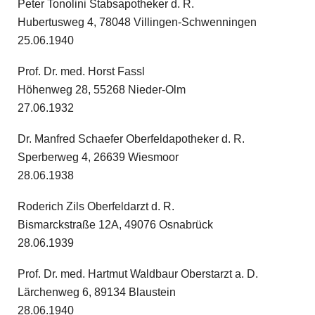
Peter Tonolini Stabsapotheker d. R.
Hubertusweg 4, 78048 Villingen-Schwenningen
25.06.1940
Prof. Dr. med. Horst Fassl
Höhenweg 28, 55268 Nieder-Olm
27.06.1932
Dr. Manfred Schaefer Oberfeldapotheker d. R.
Sperberweg 4, 26639 Wiesmoor
28.06.1938
Roderich Zils Oberfeldarzt d. R.
Bismarckstraße 12A, 49076 Osnabrück
28.06.1939
Prof. Dr. med. Hartmut Waldbaur Oberstarzt a. D.
Lärchenweg 6, 89134 Blaustein
28.06.1940