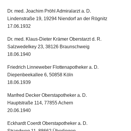
Dr. med. Joachim Pröhl Admiralarzt a. D.
Lindenstraße 19, 19294 Niendorf an der Rögnitz
17.06.1932
Dr. med. Klaus-Dieter Krämer Oberstarzt d. R.
Salzwedelkey 23, 38126 Braunschweig
18.06.1940
Friedrich Linneweber Flottenapotheker a. D.
Diepenbeekallee 6, 50858 Köln
18.06.1939
Manfred Decker Oberstapotheker a. D.
Hauptstraße 114, 77855 Achern
20.06.1940
Eckhardt Coerdt Oberstapotheker a. D.
Strandweg 11, 88662 Überlingen