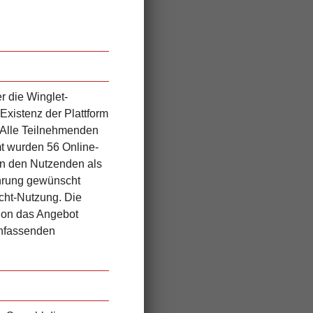
 die Winglet-
Existenz der Plattform
. Alle Teilnehmenden
mt wurden 56 Online-
on den Nutzenden als
hrung
gewünscht
cht-Nutzung. Die
tion das Angebot
enfassenden