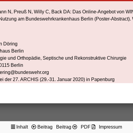
ann N, Preuß N, Willy C, Back DA: Das Online-Angebot von W
 Nutzung am Bundeswehrkrankenhaus Berlin (Poster-Abstract).
n Döring
aus Berlin
rurgie und Orthopädie, Septische und Rekonstruktive Chirurgie
10115 Berlin
doering@bundeswehr.org
bei der 27. ARCHIS (29.-31. Januar 2020) in Papenburg
Inhalt
Beitrag
Beitrag
PDF
Impressum