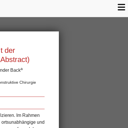
t der
Abstract)
a
ander Back
nstruktive Chirurgie
ffizieren. Im Rahmen
ne ortsunabhängige und