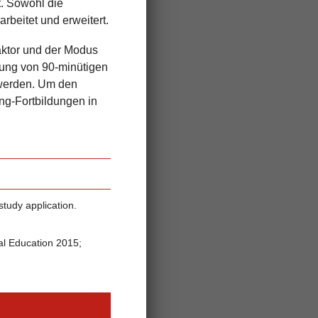
. Sowohl die
arbeitet und erweitert.
tfaktor und der Modus
lung von 90-minütigen
t werden. Um den
ing-Fortbildungen in
study application.
al Education 2015;