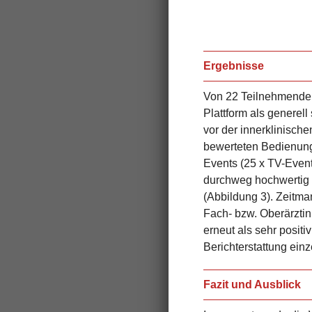
Ergebnisse
Von 22 Teilnehmenden
Plattform als generel
vor der innerklinisch
bewerteten Bedienung 
Events (25 x TV-Event
durchweg hochwertig un
(Abbildung 3). Zeitma
Fach- bzw. Oberärztin
erneut als sehr posi
Berichterstattung ein
Fazit und Ausblick