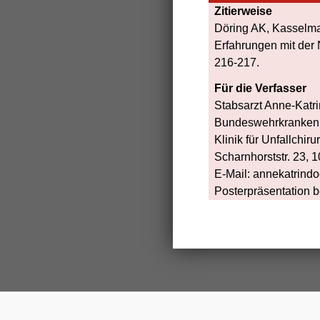
Zitierweise
Döring AK, Kasselm
Erfahrungen mit der
216-217.
Für die Verfasser
Stabsarzt Anne-Katri
Bundeswehrkrankenh
Klinik für Unfallchi
Scharnhorststr. 23, 
E-Mail: annekatrin
Posterpräsentation 