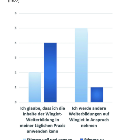
(n=22)