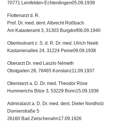
70771 Leinfelden-Echterdingen05.09.1939
Flottenarzt d. R.
Prof. Dr. med. dent. Albrecht Roßbach
Am Katasteramt 3, 31303 Burgdorf06.09.1940
Oberleutnant z. S. d. R. Dr. med. Ulrich Neeb
Kastanienallee 24, 31224 Peine09.09.1938
Oberarzt Dr. med Laszlo Németh
Obstgarten 28, 78465 Konstanz11.09.1937
Oberstarzt a. D. Dr. med. Theodor Röse
Hummerichs Bitze 3, 53229 Bonn15.09.1936
Admiralarzt a. D. Dr. med. dent. Dieter Nordholz
Dornierstraße 5
26160 Bad Zwischenahn17.09.1926