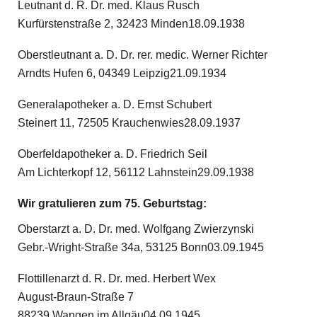
Leutnant d. R. Dr. med. Klaus Rusch
Kurfürstenstraße 2, 32423 Minden18.09.1938
Oberstleutnant a. D. Dr. rer. medic. Werner Richter
Arndts Hufen 6, 04349 Leipzig21.09.1934
Generalapotheker a. D. Ernst Schubert
Steinert 11, 72505 Krauchenwies28.09.1937
Oberfeldapotheker a. D. Friedrich Seil
Am Lichterkopf 12, 56112 Lahnstein29.09.1938
Wir gratulieren zum 75. Geburtstag:
Oberstarzt a. D. Dr. med. Wolfgang Zwierzynski
Gebr.-Wright-Straße 34a, 53125 Bonn03.09.1945
Flottillenarzt d. R. Dr. med. Herbert Wex
August-Braun-Straße 7
88239 Wangen im Allgäu04.09.1945