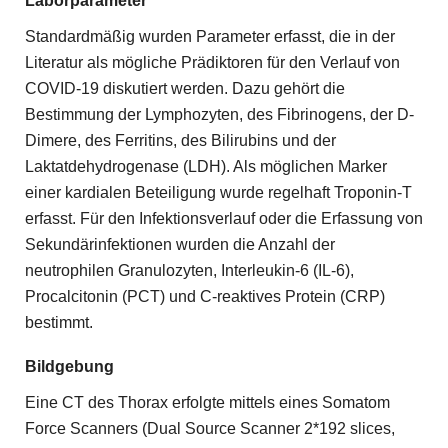
Laborparameter
Standardmäßig wurden Parameter erfasst, die in der
Literatur als mögliche Prädiktoren für den Verlauf von
COVID-19 diskutiert werden. Dazu gehört die
Bestimmung der Lymphozyten, des Fibrinogens, der D-
Dimere, des Ferritins, des Bilirubins und der
Laktatdehydrogenase (LDH). Als möglichen Marker
einer kardialen Beteiligung wurde regelhaft Troponin-T
erfasst. Für den Infektionsverlauf oder die Erfassung von
Sekundärinfektionen wurden die Anzahl der
neutrophilen Granulozyten, Interleukin-6 (IL-6),
Procalcitonin (PCT) und C-reaktives Protein (CRP)
bestimmt.
Bildgebung
Eine CT des Thorax erfolgte mittels eines Somatom
Force Scanners (Dual Source Scanner 2*192 slices,