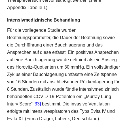
Therapieversuch vervollständigt werden (siehe
Appendix Tabelle 1).
Intensivmedizinische Behandlung
Für die vorliegende Studie wurden
Beatmungsparameter, die Dauer der Beatmung sowie
die Durchführung einer Bauchlagerung und das
Ansprechen auf diese erfasst. Ein positives Ansprechen
auf eine Bauchlagerung wurde definiert als ein Anstieg
des Horovitz-Quotienten um 30 mmHg. Ein vollständiger
Zyklus einer Bauchlagerung umfasste eine Zeitspanne
von 16 Stunden mit anschließender Rückenlagerung für
8 Stunden. Zusätzlich wurde für die intensivmedizinisch
behandelten COVID-19-Patienten ein ,,Murray Lung-
Injury Score‘‘
[33]
bestimmt. Die invasive Ventilation
erfolgte mit Intensivrespiratoren des Typs Evita IV und
Evita XL (Firma Dräger, Lübeck, Deutschland).