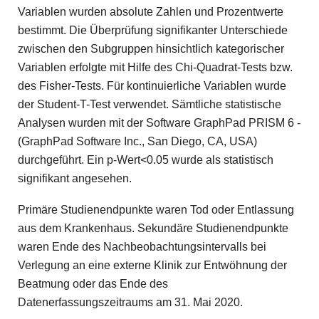
Variablen wurden absolute Zahlen und Prozentwerte
bestimmt. Die Überprüfung signifikanter Unterschiede
zwischen den Subgruppen hinsichtlich kategorischer
Varia­blen erfolgte mit Hilfe des Chi-Quadrat-Tests bzw.
des Fisher-Tests. Für kontinuierliche Variablen wurde
der Student-T-Test verwendet. Sämtliche statistische
Analysen wurden mit der Software GraphPad PRISM 6 ­
(GraphPad Software Inc., San Diego, CA, USA)
durchgeführt. Ein p-Wert<0.05 wurde als statistisch
signifikant angesehen.
Primäre Studienendpunkte waren Tod oder Entlassung
aus dem Krankenhaus. Sekundäre Studienendpunkte
waren Ende des Nachbeobachtungsintervalls bei
Verlegung an eine externe Klinik zur Entwöhnung der
Beatmung oder das Ende des
Datenerfassungszeitraums am 31. Mai 2020.