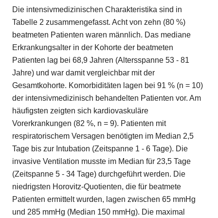
Die intensivmedizinischen Charakteristika sind in
Tabelle 2 zusammengefasst. Acht von zehn (80 %)
beatmeten Patienten waren männlich. Das mediane
Erkrankungsalter in der Kohorte der beatmeten
Patienten lag bei 68,9 Jahren (Altersspanne 53 - 81
Jahre) und war damit vergleichbar mit der
Gesamtkohorte. Komorbiditäten lagen bei 91 % (n = 10)
der intensivmedizinisch behandelten Patienten vor. Am
häufigsten zeigten sich kardiovaskuläre
Vorerkrankungen (82 %, n = 9). Patienten mit
respiratorischem Versagen benötigten im Median 2,5
Tage bis zur Intubation (Zeitspanne 1 - 6 Tage). Die
invasive Ventilation musste im Median für 23,5 Tage
(Zeitspanne 5 - 34 Tage) durchgeführt werden. Die
niedrigsten Horovitz-Quotienten, die für beatmete
Patienten ermittelt wurden, lagen zwischen 65 mmHg
und 285 mmHg (Median 150 mmHg). Die maximal