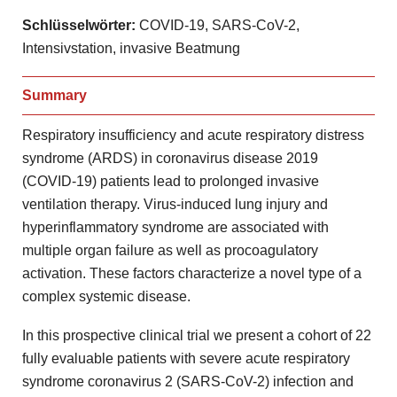
Schlüsselwörter:
COVID-19, SARS-CoV-2,
Intensivstation, invasive Beatmung
Summary
Respiratory insufficiency and acute respiratory distress
syndrome (ARDS) in coronavirus disease 2019
(COVID-19) patients lead to prolonged invasive
ventilation therapy. Virus-induced lung injury and
hyperinflammatory syndrome are associated with
multiple organ failure as well as procoagulatory
activation. These factors characterize a novel type of a
complex systemic disease.
In this prospective clinical trial we present a cohort of 22
fully evaluable patients with severe acute respiratory
syndrome coronavirus 2 (SARS-CoV-2) infection and