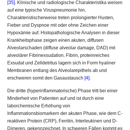
[35]
. Klinische und radiologische Charakteristika weisen
auf eine typische Viruspneumonie hin.
Charakteristischerweise treten prolongierter Husten,
Fieber und Dyspnoe mit oder ohne Zeichen einer
Hypoxämie auf. Histopathologische Analysen in dieser
Krankheitsphase zeigen einen akuten, diffusen
Alveolarschaden (diffuse alveolar damage, DAD) mit
alveolärer Fibrinexsudation. Fibrin, proteinreiches
Exsudat und Zelldetritus lagern sich in Form hyaliner
Membranen entlang des Alveolarepithels ab und
erschweren somit den Gasaustausch
[4]
.
Die dritte (hyperinflammatorische) Phase tritt bei einer
Minderheit von Patienten auf und ist durch eine
laborchemische Erhöhung von
Inflammationsbiomarkern der akuten Phase, wie dem C-
reaktiven Protein (CRP), Ferritin, Interleukinen und D-
Dimeren, gekennzeichnet. In schweren Fällen kommt es