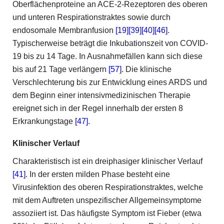
Oberflächenproteine an ACE-2-Rezeptoren des oberen
und unteren Respirationstraktes sowie durch
endosomale Membranfusion
[19]
[39]
[40]
[46]
.
Typischerweise beträgt die Inkubationszeit von COVID-
19 bis zu 14 Tage. In Ausnahmefällen kann sich diese
bis auf 21 Tage verlängern
[57]
. Die klinische
Verschlechterung bis zur Entwicklung eines ARDS und
dem Beginn einer intensivmedizinischen Therapie
ereignet sich in der Regel innerhalb der ersten 8
Erkrankungstage
[47]
.
Klinischer Verlauf
Charakteristisch ist ein dreiphasiger klinischer Verlauf
[41]
. In der ersten milden Phase besteht eine
Virusinfektion des oberen Respirationstraktes, welche
mit dem Auftreten unspezifischer Allgemeinsymptome
assoziiert ist. Das häufigste Symptom ist Fieber (etwa