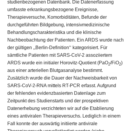
studienbezogenen Datenbank. Die Datenerfassung
umfasste erkrankungsbezogene Ereignisse,
Therapieversuche, Komorbiditäten, Befunde der
durchgeführten Bildgebung, intensivmedizinische
Behandlungscharakteristika und die klinische
Nachbeobachtung der Patienten. Ein ARDS wurde nach
der gültigen ,,Berlin-Definition‘‘ kategorisiert. Für
sämtliche Patienten mit SARS-CoV-2 assoziiertem
ARDS wurde ein initialer Horovitz-Quotient (PaO
/FiO
)
2
2
aus einer arteriellen Blutgasanalyse bestimmt.
Zusätzlich wurde die Dauer der Nachweisbarkeit von
SARS-CoV-2-RNA mittels RT-PCR erfasst. Aufgrund
der fehlenden evidenzbasierten Datenlage zum
Zeitpunkt des Studienstarts und der prospektiven
Datenerhebung verzichteten wir auf die Etablierung
eines antiviralen Therapieversuchs. Lediglich in einem
Fall konnte der auswärtig initiierte antivirale