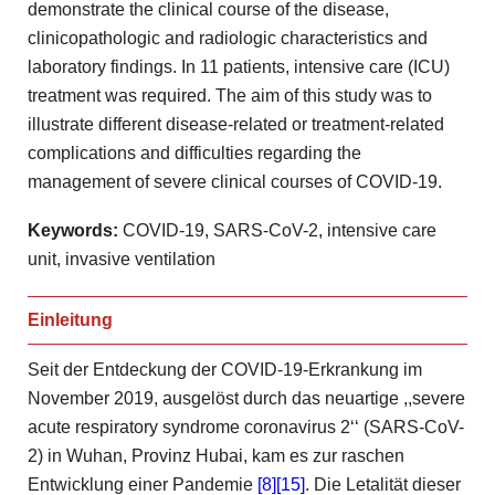
demonstrate the clinical course of the disease,
clinicopathologic and radiologic characteristics and
laboratory findings. In 11 patients, intensive care (ICU)
treatment was required. The aim of this study was to
illustrate different disease-related or treatment-related
complications and difficulties regarding the
management of severe clinical courses of COVID-19.
Keywords:
COVID-19, SARS-CoV-2, intensive care
unit, invasive ventilation
Einleitung
Seit der Entdeckung der COVID-19-Erkrankung im
November 2019, ausgelöst durch das neuartige ,,severe
acute respiratory syndrome coronavirus 2‘‘ (SARS-CoV-
2) in Wuhan, Provinz Hubai, kam es zur raschen
Entwicklung einer Pandemie
[8]
[15]
. Die Letalität dieser