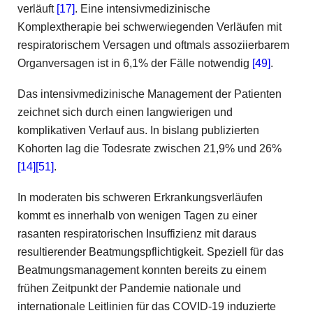
verläuft
[17]
. Eine intensivmedizinische
Komplextherapie bei schwerwiegenden Verläufen mit
respiratorischem Versagen und oftmals assoziierbarem
Organversagen ist in 6,1% der Fälle notwendig
[49]
.
Das intensivmedizinische Management der Patienten
zeichnet sich durch einen langwierigen und
komplikativen Verlauf aus. In bislang publizierten
Kohorten lag die Todesrate zwischen 21,9% und 26%
[14]
[51]
.
In moderaten bis schweren Erkrankungsverläufen
kommt es innerhalb von wenigen Tagen zu einer
rasanten respiratorischen Insuffizienz mit daraus
resultierender Beatmungspflichtigkeit. Speziell für das
Beatmungsmanagement konnten bereits zu einem
frühen Zeitpunkt der Pandemie nationale und
internationale Leitlinien für das COVID-19 induzierte