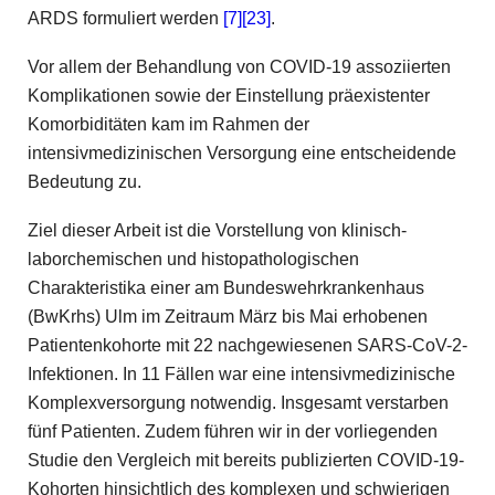
ARDS formuliert werden
[7]
[23]
.
Vor allem der Behandlung von COVID-19 assoziierten
Komplikationen sowie der Einstellung präexistenter
Komorbiditäten kam im Rahmen der
intensivmedizinischen Versorgung eine entscheidende
Bedeutung zu.
Ziel dieser Arbeit ist die Vorstellung von klinisch-
laborchemischen und histopathologischen
Charakteristika einer am Bundeswehrkrankenhaus
(BwKrhs) Ulm im Zeitraum März bis Mai erhobenen
Patientenkohorte mit 22 nachgewiesenen SARS-CoV-2-
Infektionen. In 11 Fällen war eine intensivmedizinische
Komplexversorgung notwendig. Insgesamt verstarben
fünf Patienten. Zudem führen wir in der vorliegenden
Studie den Vergleich mit bereits publizierten COVID-19-
Kohorten hinsichtlich des komplexen und schwierigen