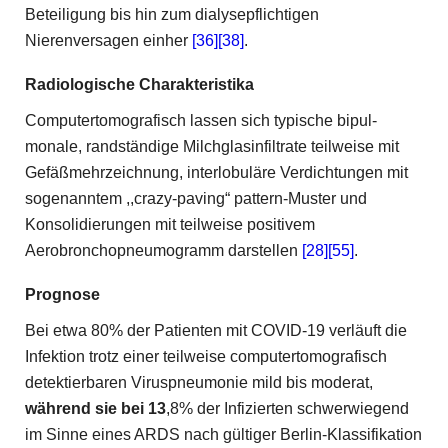
Beteiligung bis hin zum dialysepflichtigen
Nierenversagen einher
[36]
[38]
.
Radiologische Charakteristika
Computertomografisch lassen sich typische bipul­
monale, randständige Milchglasinfiltrate teilweise mit
Gefäßmehrzeichnung, interlobuläre Verdichtungen mit
sogenanntem ,,crazy-paving“ pattern-Muster und
Konsolidierungen mit teilweise positivem
Aerobronchopneumogramm darstellen
[28]
[55]
.
Prognose
Bei etwa 80% der Patienten mit COVID-19 verläuft die
Infektion trotz einer teilweise computertomografisch
detektierbaren Viruspneumonie mild bis moderat,
während sie
bei 13
,8% der Infizierten schwerwiegend
im Sinne eines ARDS nach gültiger Berlin-Klassifikation