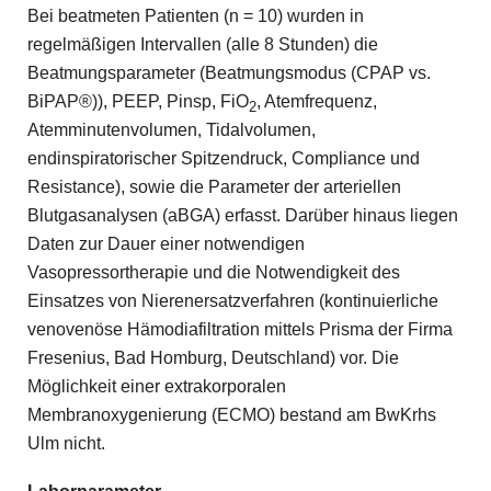
Bei beatmeten Patienten (n = 10) wurden in
regelmäßigen Intervallen (alle 8 Stunden) die
Beatmungsparameter (Beatmungsmodus (CPAP vs.
BiPAP®)), PEEP, Pinsp, FiO
, Atemfrequenz,
2
Atemminutenvolumen, Tidalvolumen,
endinspiratorischer Spitzendruck, Compliance und
Resistance), sowie die Parameter der arteriellen
Blutgasanalysen (aBGA) erfasst. Darüber hinaus liegen
Daten zur Dauer einer notwendigen
Vasopressortherapie und die Notwendigkeit des
Einsatzes von Nierenersatzverfahren (kontinuierliche
venovenöse Hämodiafiltration mittels Prisma der Firma
Fresenius, Bad Homburg, Deutschland) vor. Die
Möglichkeit einer extrakorporalen
Membranoxygenierung (ECMO) bestand am BwKrhs
Ulm nicht.