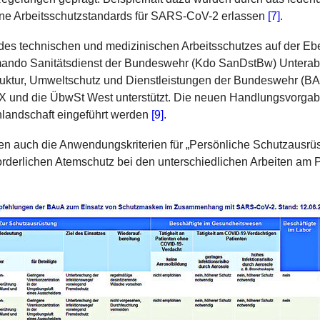
ne Arbeitsschutzstandards für SARS-CoV-2 erlassen
[7]
.
es technischen und medizinischen Arbeitsschutzes auf der Eb
ndo Sanitätsdienst der Bundeswehr (Kdo SanDstBw) Unterabt
truktur, Umweltschutz und Dienstleistungen der Bundeswehr (
XX und die
ÜbwSt
West unterstützt. Die neuen Handlungsvorgab
nlandschaft eingeführt werden
[9]
.
n auch die Anwendungskriterien für „Persönliche Schutzausrü
orderlichen Atemschutz bei den unterschiedlichen Arbeiten am 