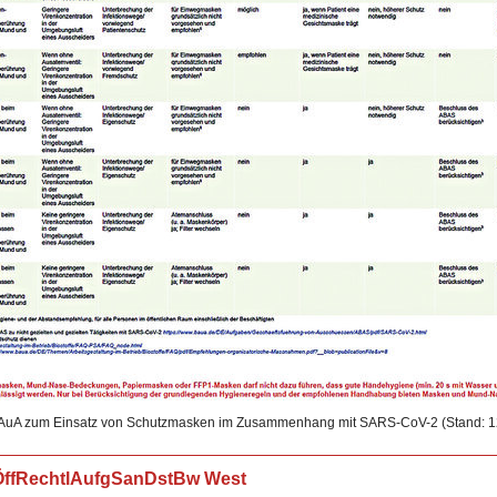
BAuA zum Einsatz von Schutzmasken im Zusammenhang mit SARS-CoV-2 (Stand: 1
ffRechtlAufgSanDstBw West