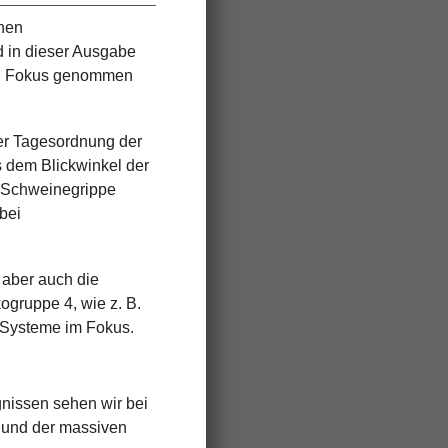
inen
 in dieser Ausgabe
den Fokus genommen
er Tagesordnung der
 dem Blickwinkel der
 „Schweinegrippe
bei
 aber auch die
ogruppe 4, wie z. B.
-Systeme im Fokus.
nissen sehen wir bei
n
und
der massiven