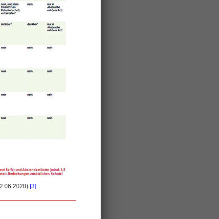
2.06.2020)
[3]