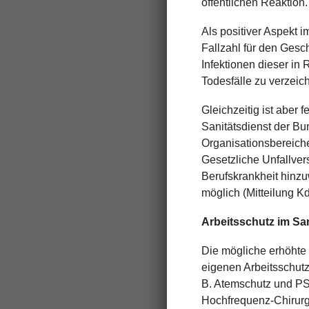
öffentlichen Reaktion.
Als positiver Aspekt 
Fallzahl für den Gesc
Infektionen dieser in
Todesfälle zu verzeic
Gleichzeitig ist aber 
Sanitätsdienst der Bu
Organisationsbereich
Gesetzliche Unfallve
Berufskrankheit hinz
möglich (Mitteilung K
Arbeitsschutz im San
Die mögliche erhöhte
eigenen Arbeitsschutz
B. Atemschutz und PSA
Hochfrequenz-Chirurg