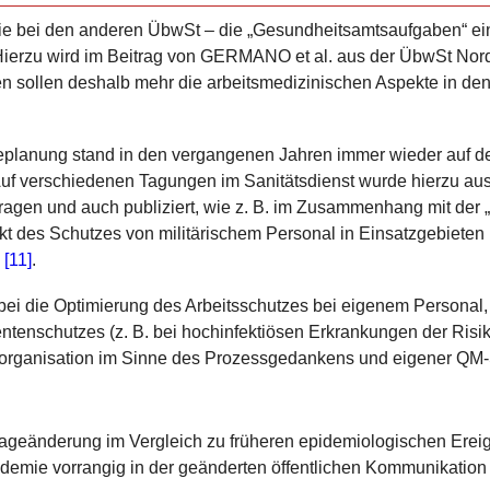
 wie bei den anderen ÜbwSt – die „Gesundheitsamtsaufgaben“ e
Hierzu wird im Beitrag von GERMANO et al. aus der
ÜbwSt
Nord
den sollen deshalb mehr die arbeitsmedizinischen Aspekte in 
lanung stand in den vergangenen Jahren immer wieder auf d
Auf verschiedenen Tagungen im Sanitätsdienst wurde hierzu aus
ragen und auch publiziert, wie z. B. im Zusammenhang mit der
t des Schutzes von militärischem Personal in Einsatzgebieten 
n
[11]
.
ei die Optimierung des Arbeitsschutzes bei eigenem Personal,
ntenschutzes (z. B. bei hochinfektiösen Erkrankungen der Risik
forganisation im Sinne des Prozessgedankens und eigener QM
Lageänderung im Vergleich zu früheren epidemiologischen Ereig
emie vorrangig in der geänderten
öffentlichen Kommunikatio