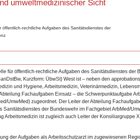
und umweltmedizinischer Sicht
 öffentlich-rechtliche Aufgaben des Sanitäts­dienstes der
enz
e für öffentlich-rechtliche Aufgaben des Sanitätsdienstes de
anDstBw, Kurzform:
ÜbwSt
) West ist – neben den approbation
dizin und Hygiene, Arbeitsmedizin, Veterinärmedizin, Lebensm
Abteilung Fachaufgaben Einsatz – die Schwerpunktaufgabe Arb
d/­UmwMed) zugeordnet. Der Leiter der Abteilung Fachaufgaben
des Sanitätsdienstes der Bundeswehr im Fachgebiet ArbMed/U
ung ­Arbeitsmedizin ist zugleich auch Leiter der Konsiliargruppe 
g der Aufgaben als Arbeitsschutzarzt im zugewiesenen Region