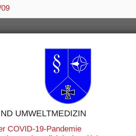
/09
UND UMWELTMEDIZIN
der COVID-19-Pandemie