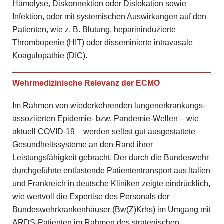
Hämolyse, Diskonnektion oder Dislokation sowie
Infektion, oder mit systemischen Auswirkungen auf den
Patienten, wie z. B. Blutung, heparininduzierte
Thrombopenie (HIT) oder disseminierte intravasale
Koagulopathie (DIC).
Wehrmedizinische Relevanz der ECMO
Im Rahmen von wiederkehrenden lungenerkrankungs-
assoziierten Epidemie- bzw. Pandemie-Wellen – wie
aktuell COVID-19 – werden selbst gut ausgestattete
Gesundheitssysteme an den Rand ihrer
Leistungsfähigkeit gebracht. Der durch die Bundeswehr
durchgeführte entlastende Patiententransport aus Italien
und Frankreich in deutsche Kliniken zeigte eindrücklich,
wie wertvoll die Expertise des Personals der
Bundeswehrkrankenhäuser (Bw(Z)Krhs) im Umgang mit
ARDS-Patienten im Rahmen des strategischen