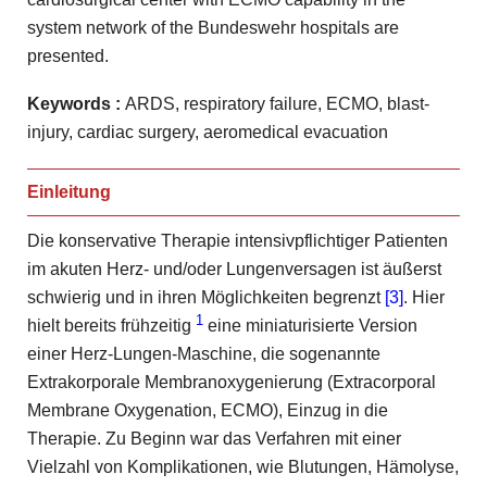
system network of the Bundeswehr hospitals are
presented.
Keywords
:
ARDS, respiratory failure, ECMO, blast-
injury, cardiac surgery, aeromedical evacuation
Einleitung
Die konservative Therapie intensivpflichtiger Patienten
im akuten Herz- und/oder Lungenversagen ist äußerst
schwierig und in ihren Möglichkeiten begrenzt
[3]
. Hier
1
hielt bereits frühzeitig
eine miniaturisierte Version
einer Herz-Lungen-Maschine, die sogenannte
Extrakorporale Membranoxygenierung (Extracorporal
Membrane Oxygenation, ECMO), Einzug in die
Therapie. Zu Beginn war das Verfahren mit einer
Vielzahl von Komplikationen, wie Blutungen, Hämolyse,