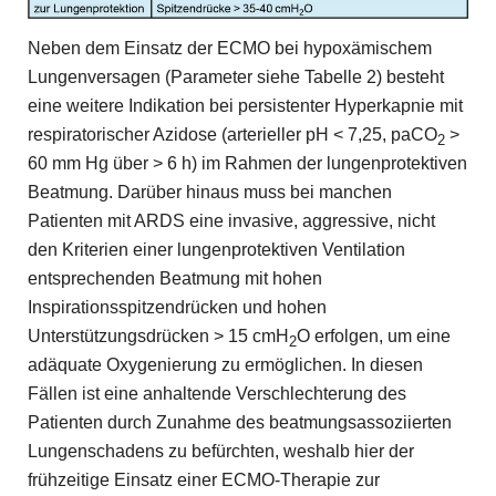
Neben dem Einsatz der ECMO bei hypoxämischem
Lungenversagen (Parameter siehe Tabelle 2) besteht
eine weitere Indikation bei persistenter Hyperkapnie mit
respiratorischer Azidose (arterieller pH < 7,25, paCO
>
2
60 mm Hg über > 6 h) im Rahmen der lungenprotektiven
Beatmung. Darüber hinaus muss bei manchen
Patienten mit ARDS eine invasive, aggressive, nicht
den Kriterien einer lungenprotektiven Ventilation
entsprechenden Beatmung mit hohen
Inspirationsspitzendrücken und hohen
Unterstützungsdrücken > 15 cmH
O erfolgen, um eine
2
adäquate Oxygenierung zu ermöglichen. In diesen
Fällen ist eine anhaltende Verschlechterung des
Patienten durch Zunahme des beatmungsassoziierten
Lungenschadens zu befürchten, weshalb hier der
frühzeitige Einsatz einer ECMO-Therapie zur