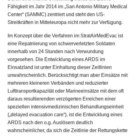
Fähigkeit im Jahr 2014 im „San Antonio Military Medical
Center“ (SAMMC) zentriert und steht den US-
Streitkräften in Mitteleuropa nicht mehr zur Verfügung.
Im Konzept über die Verfahren im StratAirMedEvac ist
eine Repatriierung von schwerverletzten Soldaten
innerhalb von 24 Stunden nach Verwundung
vorgesehen. Die Entwicklung eines ARDS im
Einsatzland ist unter Einhaltung dieser Zeitlinien
unwahrscheinlich. Berücksichtigt man aber Einsätze mit
mehreren kleineren Verbänden und reduzierter
Lufttransportkapazität oder Marineeinsätze mit dem oft
daraus resultierenden verzögerten Erreichen einer
speziellen intensivmedizinischen Behandlungseinheit
(„delayed evacuation care“), ist die Entwicklung eines
ARDS nach den o.g. Auslösern deutlich
wahrscheinlicher, da sich die Zeitlinie der Rettungskette