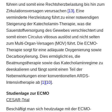
führen und somit eine Rechtsherzbelastung bis hin zum
Zirkulationsversagen verursachen
[13]
. Eine
verminderte Herzleistung führt zu einer notwendigen
Steigerung der Katecholamin-Therapie, was die
Sauerstoffversorgung des Gewebes verschlechtert und
somit einen Circulus vitiosus auslöst und nicht selten
zum Multi-Organ-Versagen (MOV) führt. Die ECMO-
Therapie sorgt für eine adäquate Oxygenierung sowie
Decarboxylierung. Dies ermöglicht es, die
Beatmungstherapie sowie das Katecholaminregime zu
deeskalieren und fängt somit einen Teil der
Nebenwirkungen einer konventionellen ARDS-
Intensivtherapie ab
[1]
[10]
.
Studienlage zur ECMO
CESAR-Trial
Beschäftigt man sich heutzutage mit der ECMO-