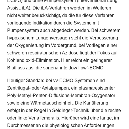
ECMO) und ohne Pumpensystem (interventional Lung
Assist, iLA). Die iLA-Verfahren werden im Weiteren
nicht weiter berücksichtigt, da die für diese Verfahren
vorliegende Indikation durch die Systeme mit
Pumpensystem auch abgedeckt werden. Bei schwerem
hypoxischem Lungenversagen steht die Verbesserung
der Oxygenierung im Vordergrund, bei Vorliegen einer
schweren respiratorischen Azidose liegt der Fokus auf
Kohlendioxid-Elimination. Hier reicht ein geringerer
Blutfluss aus, die sogenannte „low flow“-ECMO.
Heutiger Standard bei vv-ECMO-Systemen sind
Zentrifugal- oder Axialpumpen, ein plasmaresistenter
Poly-Methyl-Penten-Diffusions-Membran-Oxygenator
sowie eine Wärmetauscheinheit. Die Kanülierung
erfolgt in der Regel in Seldinger-Technik über die rechte
oder linke Vena femoralis. Hierüber wird eine lange, im
Durchmesser an die physiologischen Anforderungen