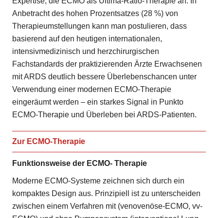
Expertise, die ECMO als Ultima-Ratio-Therapie an. In
Anbetracht des hohen Prozentsatzes (28 %) von
Therapieumstellungen kann man postulieren, dass
basierend auf den heutigen internationalen,
intensivmedizinisch und herzchirurgischen
Fachstandards der praktizierenden Ärzte Erwachsenen
mit ARDS deutlich bessere Überlebenschancen unter
Verwendung einer modernen ECMO-Therapie
eingeräumt werden – ein starkes Signal in Punkto
ECMO-Therapie und Überleben bei ARDS-Patienten.
Zur ECMO-Therapie
Funktionsweise der ECMO-
Therapie
Moderne ECMO-Systeme zeichnen sich durch ein
kompaktes Design aus. Prinzipiell ist zu unterscheiden
zwischen einem Verfahren mit (venovenöse-ECMO, vv-