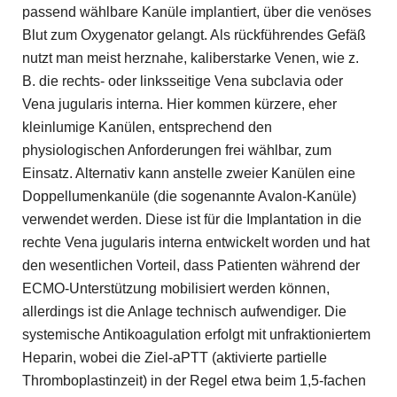
passend wählbare Kanüle implantiert, über die venöses
Blut zum Oxygenator gelangt. Als rückführendes Gefäß
nutzt man meist herznahe, kaliberstarke Venen, wie z.
B. die rechts- oder linksseitige Vena subclavia oder
Vena jugularis interna. Hier kommen kürzere, eher
kleinlumige Kanülen, entsprechend den
physiologischen Anforderungen frei wählbar, zum
Einsatz. Alternativ kann anstelle zweier Kanülen eine
Doppellumenkanüle (die sogenannte Avalon-Kanüle)
verwendet werden. Diese ist für die Implantation in die
rechte Vena jugularis interna entwickelt worden und hat
den wesentlichen Vorteil, dass Patienten während der
ECMO-Unterstützung mobilisiert werden können,
allerdings ist die Anlage technisch aufwendiger. Die
systemische Antikoagulation erfolgt mit unfraktioniertem
Heparin, wobei die Ziel-aPTT (aktivierte partielle
Thromboplastinzeit) in der Regel etwa beim 1,5-­fachen