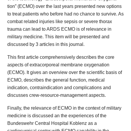
tion” (ECMO) over the last years presented new options
to treat patients who before had no chance to survive. As
combat related injuries like sepsis or severe thorax
trauma can lead to ARDS ECMO is of relevance in
military medicine. This item will be presented and
discussed by 3 articles in this journal.
This first article comprehensively describes the core
aspects of extracorporeal membrane oxygenation
(ECMO). It gives an overview over the scientific basis of
ECMO, describes the general function, medical
indication, contraindication and complications and
discusses crew-resource-management aspects.
Finally, the relevance of ECMO in the context of military
medicine is discussed an the experiences of the
Bundes­wehr Central Hospital Koblenz as a
cardiosurgical center with ECMO capability in the