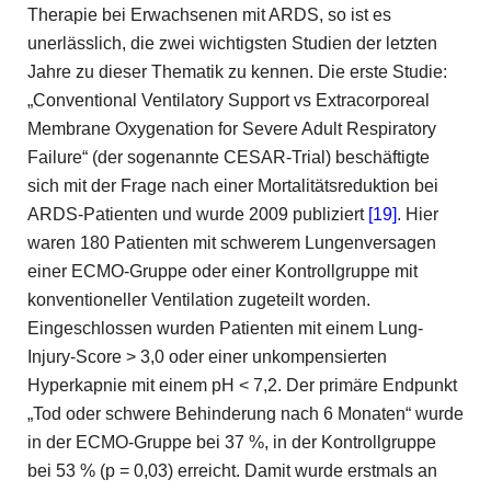
Therapie bei Erwachsenen mit ARDS, so ist es
unerlässlich, die zwei wichtigsten Studien der letzten
Jahre zu dieser Thematik zu kennen. Die erste Studie:
„Conventional Ventilatory Support vs Extracorporeal
Membrane Oxygenation for Severe Adult Respiratory
Failure“ (der sogenannte CESAR-Trial) beschäftigte
sich mit der Frage nach einer Mortalitätsreduktion bei
ARDS-Patienten und wurde 2009 publiziert
[19]
. Hier
waren 180 Patienten mit schwerem Lungenversagen
einer ECMO-Gruppe oder einer Kontrollgruppe mit
konventioneller Ventilation zugeteilt worden.
Eingeschlossen wurden Patienten mit einem Lung-
Injury-Score > 3,0 oder einer unkompensierten
Hyperkapnie mit einem pH < 7,2. Der primäre Endpunkt
„Tod oder schwere Behinderung nach 6 Monaten“ wurde
in der ECMO-Gruppe bei 37 %, in der Kontrollgruppe
bei 53 % (p = 0,03) erreicht. Damit wurde erstmals an