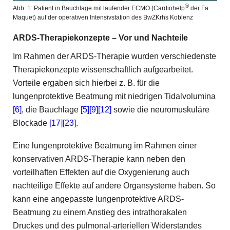
®
Abb. 1: Patient in Bauchlage mit laufender ECMO (Cardiohelp
der Fa.
Maquet) auf der operativen Intensivstation des BwZKrhs Koblenz
ARDS-Therapiekonzepte – Vor und Nachteile
Im Rahmen der ARDS-Therapie wurden verschiedenste
Therapiekonzepte wissenschaftlich aufgearbeitet.
Vorteile ergaben sich hierbei z. B. für die
lungenprotektive Beatmung mit niedrigen Tidalvolumina
[6]
, die Bauchlage
[5]
[9]
[12]
sowie die neuromuskuläre
Blockade
[17]
[23]
.
Eine lungenprotektive Beatmung im Rahmen einer
konservativen ARDS-Therapie kann neben den
vorteilhaften Effekten auf die Oxygenierung auch
nachteilige Effekte auf andere Organsysteme haben. So
kann eine angepasste lungenprotektive ARDS-
Beatmung zu einem ­Anstieg des intrathorakalen
Druckes und des pulmonal-­arteriellen Widerstandes