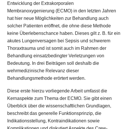
Entwicklung der Extrakorporalen
Membranoxygenierung (ECMO) in den letzten Jahren
hat hier neue Möglichkeiten zur Behandlung auch
solcher Patienten eröffnet, die ohne diese Methode
keine Überlebenschance haben. Dieses gilt z. B. für ein
akutes Lungenversagen bei Sepsis und schwerem
Thoraxtrauma und ist somit auch im Rahmen der
Behandlung einsatzbedingter Verletzungen von
Bedeutung. In drei Beiträgen soll deshalb die
wehrmedizinische Relevanz dieser
Behandlungsmethode erörtert werden.
Diese erste hierzu vorliegende Arbeit umfasst die
Kernaspekte zum Thema der ECMO. Sie gibt einen
Überblick über die wissenschaftlichen Grundlagen,
beschreibt das generelle Funktionsprinzip, die
Indikationsstellung, Kontraindikationen sowie
Komplikationen und diskutiert Aspekte des Crew-