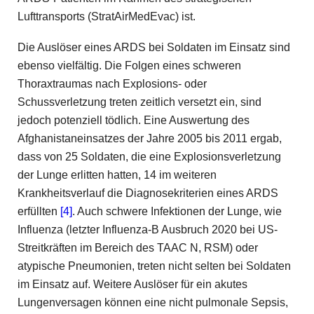
Lufttransports (StratAirMedEvac) ist.
Die Auslöser eines ARDS bei Soldaten im Einsatz sind
ebenso vielfältig. Die Folgen eines schweren
Thoraxtraumas nach Explosions- oder
Schussverletzung treten zeitlich versetzt ein, sind
jedoch potenziell tödlich. Eine Auswertung des
Afghanistaneinsatzes der Jahre 2005 bis 2011 ergab,
dass von 25 Soldaten, die eine Explosionsverletzung
der Lunge erlitten hatten, 14 im weiteren
Krankheitsverlauf die Diagnosekriterien eines ARDS
erfüllten
[4]
. Auch schwere Infektionen der Lunge, wie
Influenza (letzter Influenza-B Ausbruch 2020 bei US-
Streitkräften im Bereich des TAAC N, RSM) oder
atypische Pneumonien, treten nicht selten bei Soldaten
im Einsatz auf. Weitere Auslöser für ein akutes
Lungenversagen können eine nicht pulmonale Sepsis,