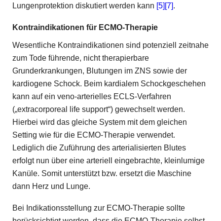
Lungenprotektion diskutiert werden kann
[5]
[7]
.
Kontraindikationen
für ECMO-Therapie
Wesentliche Kontraindikationen sind potenziell zeitnahe
zum Tode führende, nicht therapierbare
Grunderkrankungen, Blutungen im ZNS sowie der
kardiogene Schock. Beim kardialem Schockgeschehen
kann auf ein veno-arterielles ECLS-Verfahren
(„extracorporeal life support“) gewechselt werden.
Hierbei wird das gleiche System mit dem gleichen
Setting wie für die ECMO-Therapie verwendet.
Lediglich die Zuführung des arterialisierten ­Blutes
erfolgt nun über eine arteriell eingebrachte, kleinlumige
Kanüle. Somit unterstützt bzw. ersetzt die Maschine
dann Herz und Lunge.
Bei Indikationsstellung zur ECMO-Therapie sollte
berücksichtigt werden, dass die ECMO-Therapie selbst