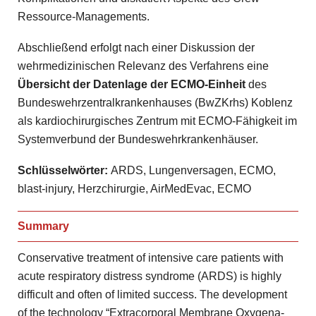
Ressource-Managements.
Abschließend erfolgt nach einer Diskussion der
wehrmedizinischen Relevanz des Verfahrens eine
Übersicht der Datenlage der ECMO-Einheit
des
Bundeswehrzentralkrankenhauses (BwZKrhs) Koblenz
als kardiochirurgisches Zentrum mit ECMO-Fähigkeit im
Systemverbund der Bundeswehrkrankenhäuser.
Schlüsselwörter:
ARDS, Lungenversagen, ECMO,
blast-injury, Herzchirurgie, AirMedEvac, ECMO
Summary
Conservative treatment of intensive care patients with
acute respiratory distress syndrome (ARDS) is highly
difficult and often of limited success. The development
of the technology “Extracorporal Membrane Oxy­gena­