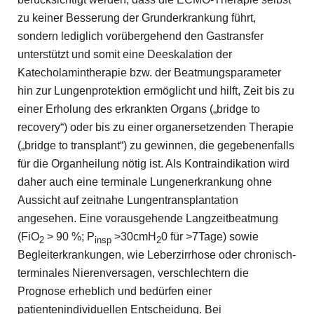
zu keiner Besserung der Grunderkrankung führt,
sondern lediglich vorübergehend den Gastransfer
unterstützt und somit eine Deeskalation der
Katecholamintherapie bzw. der Beatmungsparameter
hin zur Lungenprotektion ­ermöglicht und hilft, Zeit bis zu
einer Erholung des erkrankten Organs („bridge to
recovery“) oder bis zu einer organersetzenden Therapie
(„bridge to transplant“) zu gewinnen, die gegebenenfalls
für die Organheilung nötig ist. Als Kontraindikation wird
daher auch eine terminale Lungenerkrankung ohne
Aussicht auf zeitnahe Lungentransplantation
angesehen. Eine vorausgehende Langzeitbeatmung
(FiO
> 90 %; P
>30cmH
0 für >7Tage) sowie
2
insp
2
Begleiterkrankungen, wie Leberzirrhose oder chronisch-
terminales Nierenversagen, verschlechtern die
Prognose erheblich und bedürfen einer
patientenindividuellen Entscheidung. Bei