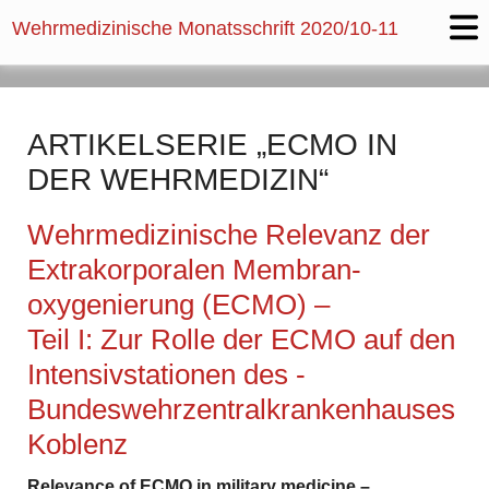
Wehrmedizinische Monatsschrift
2020/10-11
ARTIKELSERIE „ECMO IN
DER WEHRMEDIZIN“
Wehrmedizinische Relevanz der
Extrakorporalen ­Membran­
oxygenierung (ECMO) –
Teil I: Zur Rolle der ECMO auf den
Intensivstationen des ­
Bundeswehrzentralkrankenhauses
Koblenz
Relevance of ECMO in military medicine –