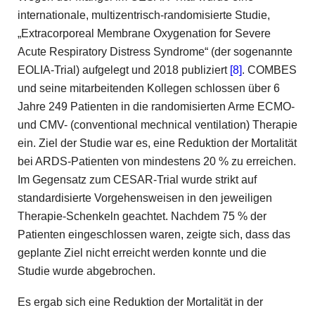
internationale, multizentrisch-randomisierte Studie,
„Extracorporeal Membrane Oxygenation for Severe
Acute Respiratory Distress Syndrome“ (der sogenannte
EOLIA-Trial) aufgelegt und 2018 publiziert
[8]
. COMBES
und seine mitarbeitenden Kollegen schlossen über 6
Jahre 249 ­Patienten in die randomisierten Arme ECMO-
und CMV- (conventional mechnical ventilation) Therapie
ein. Ziel der Studie war es, eine Reduktion der Mortalität
bei ARDS-Patienten von mindestens 20 % zu erreichen.
Im Gegensatz zum CESAR-Trial wurde strikt auf
standardisierte Vorgehensweisen in den jeweiligen
Therapie-Schenkeln geachtet. Nachdem 75 % der
Patienten eingeschlossen waren, zeigte sich, dass das
geplante Ziel nicht erreicht werden konnte und die
Studie wurde abgebrochen.
Es ergab sich eine Reduktion der Mortalität in der