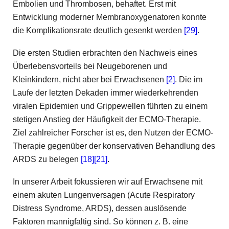
Embolien und Thrombosen, behaftet. Erst mit
Entwicklung moderner Membranoxygenatoren konnte
die Komplikationsrate deutlich gesenkt werden
[29]
.
Die ersten Studien erbrachten den Nachweis eines
Überlebensvorteils bei Neugeborenen und
Kleinkindern, nicht aber bei Erwachsenen
[2]
. Die im
Laufe der letzten Dekaden immer wiederkehrenden
viralen Epidemien und Grippewellen führten zu einem
stetigen Anstieg der Häufigkeit der ECMO-Therapie.
Ziel zahlreicher Forscher ist es, den Nutzen der ECMO-
Therapie gegenüber der konservativen Behandlung des
ARDS zu belegen
[18]
[21]
.
In unserer Arbeit fokussieren wir auf Erwachsene mit
einem akuten Lungenversagen (Acute Respiratory
Distress Syndrome, ARDS), dessen auslösende
Faktoren mannigfaltig sind. So können z. B. eine