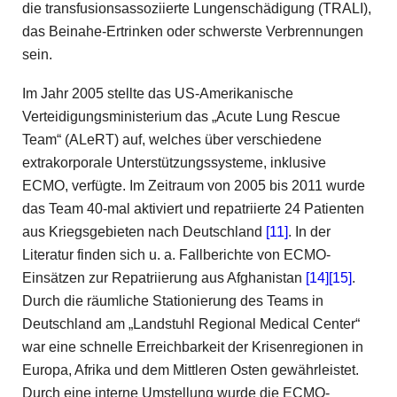
die transfusionsassoziierte Lungenschädigung (TRALI),
das Beinahe-Ertrinken oder schwerste Verbrennungen
sein.
Im Jahr 2005 stellte das US-Amerikanische
Verteidigungsministerium das „Acute Lung Rescue
Team“ (ALeRT) auf, welches über verschiedene
extrakorporale Unterstützungssysteme, inklusive
ECMO, verfügte. Im Zeitraum von 2005 bis 2011 wurde
das Team 40-mal aktiviert und repatriierte 24 Patienten
aus Kriegsgebieten nach Deutschland
[11]
. In der
Literatur finden sich u. a. Fallberichte von ECMO-
Einsätzen zur Repatriierung aus Afghanistan
[14]
[15]
.
Durch die räumliche Stationierung des Teams in
Deutschland am „Landstuhl Regional Medical Center“
war eine schnelle Erreichbarkeit der Krisenregionen in
Europa, Afrika und dem Mittleren Osten gewährleistet.
Durch eine interne Umstellung wurde die ECMO-