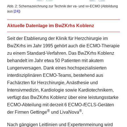
Abb. 2: Schemazeichnung zur Technik der va- und vv-ECMO (Abbildung
aus
[24]
)
Aktuelle Datenlage im BwZKrhs Koblenz
Seit der Etablierung der Klinik für Herzchirurgie im
BwZKrhs im Jahr 1995 gehört auch die ECMO-Therapie
zu einem Standard-Verfahren. Das BwZKrhs Koblenz
behandelt im Jahr etwa 50 Patienten mit akutem
Lungenversagen. Dank eines hochspezialisierten
interdisziplinären ECMO-Teams, bestehend aus
Fachärzten für Herzchirurgie, Anästhesie und
Intensivmedizin, Kardiologie sowie Kardiotechnikern,
verfügt das BwZKrhs Koblenz über eine leistungsstarke
ECMO-Abteilung mit derzeit 6 ECMO-/ECLS-Geräten
®
®
der Firmen Gettinge
und LivaNova
.
Nach gängigen Leitlinien und Expertenmeinung wird