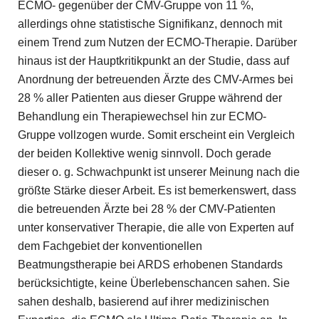
ECMO- gegenüber der CMV-Gruppe von 11 %,
allerdings ohne statistische Signifikanz, dennoch mit
einem Trend zum Nutzen der ECMO-Therapie. Darüber
hinaus ist der Hauptkritikpunkt an der Studie, dass auf
Anordnung der betreuenden Ärzte des CMV-Armes bei
28 % aller Patienten aus dieser Gruppe während der
Behandlung ein Therapiewechsel hin zur ECMO-
Gruppe vollzogen wurde. Somit erscheint ein Vergleich
der beiden Kollektive wenig sinnvoll. Doch gerade
dieser o. g. Schwachpunkt ist unserer Meinung nach die
größte Stärke dieser Arbeit. Es ist bemerkenswert, dass
die betreuenden Ärzte bei 28 % der CMV-Patienten
unter konservativer Therapie, die alle von Experten auf
dem Fachgebiet der konventionellen
Beatmungstherapie bei ARDS erhobenen Standards
berücksichtigte, keine Überlebenschancen sahen. Sie
sahen deshalb, basierend auf ihrer medizinischen