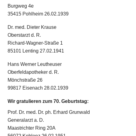
Burgweg 4e
35415 Pohlheim 26.02.1939
Dr. med. Dieter Krause
Oberstarzt d. R.
Richard-Wagner-Straße 1
85101 Lenting 27.02.1941
Hans Werner Leutheuser
Oberfeldapotheker d. R.
Mönchstraße 26
99817 Eisenach 28.02.1939
Wir gratulieren zum 70. Geburtstag:
Prof. Dr. med. Dr. ph. Erhard Grunwald
Generalarzt a. D.
Maastrichter Ring 20A
56072 Koblenz 26.02.1951