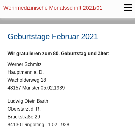
Wehrmedizinische Monatsschrift
2021/01
Geburtstage Februar 2021
Wir gratulieren zum 80. Geburtstag und älter:
Werner Schmitz
Hauptmann a. D.
Wacholderweg 18
48157 Münster 05.02.1939
Ludwig Dietr. Barth
Oberstarzt d. R.
Bruckstraße 29
84130 Dingolfing 11.02.1938