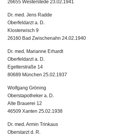
26655 Westerstede 23.02.1941
Dr. med. Jens Radde
Oberfeldarzt a. D.
Klosterwisch 9
26160 Bad Zwischenahn 24.02.1940
Dr. med. Marianne Erhardt
Oberfeldarzt a. D.
Egetterstraße 14
80689 München 25.02.1937
Wolfgang Gröning
Oberstapotheker a. D.
Alte Brauerei 12
46509 Xanten 25.02.1938
Dr. med. Armin Trinkaus
Oberstarzt d. R.