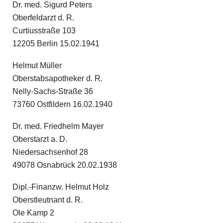
Dr. med. Sigurd Peters
Oberfeldarzt d. R.
Curtiusstraße 103
12205 Berlin 15.02.1941
Helmut Müller
Oberstabsapotheker d. R.
Nelly-Sachs-Straße 36
73760 Ostfildern 16.02.1940
Dr. med. Friedhelm Mayer
Oberstarzt a. D.
Niedersachsenhof 28
49078 Osnabrück 20.02.1938
Dipl.-Finanzw. Helmut Holz
Oberstleutnant d. R.
Ole Kamp 2