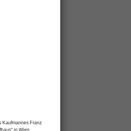
es Kaufmannes Franz
nfhaus“ in Wien