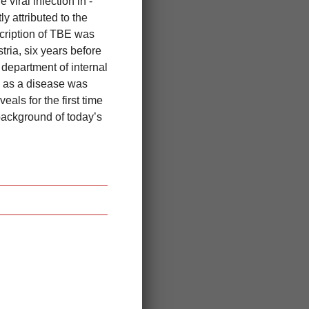
iral infection in ­
y attributed to the
escription of TBE was
ria, six years before
 department of internal
E as a disease was
als for the first time
 background of today’s