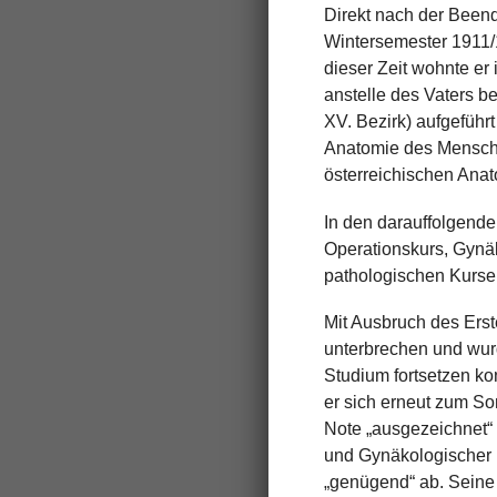
Direkt nach der Beend
Wintersemester 1911/1
dieser Zeit wohnte er
anstelle des Vaters b
XV. Bezirk) aufgefüh
Anatomie des Mensch
österreichischen Anat
In den darauffolgende
Operationskurs, Gynä
pathologischen Kursen
Mit Ausbruch des Erst
unterbrechen und wur
Studium fortsetzen ko
er sich erneut zum S
Note „ausgezeichnet“ a
und Gynäkologischer K
„genügend“ ab. Seine