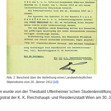
Abb. 2: Bescheid über die Verleihung eines Landwehrärztlichen
Stipendiums vom 26. Jänner 1912
[10]
.
m wurde von der Theobald Uffenheimer’schen Studentenstiftun
istrat der K. K. Reichshaupt- und Residenzstadt Wien am 30. J