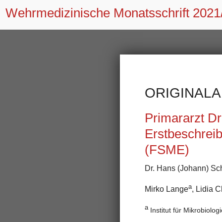
Wehrmedizinische Monatsschrift
2021
ORIGINALA
Primararzt Dr
Erstbeschrei
(FSME)
Dr. Hans (Johann) Sch
a
Mirko Lange
, Lidia 
a
Institut für Mikrobiolo