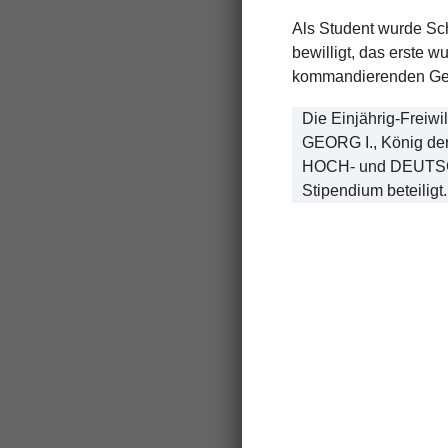
Als Student wurde Sch
bewilligt, das erste 
kommandierenden Gene
Die Einjährig-Freiwil
GEORG I., König der 
HOCH- und DEUTSCHM
Stipendium beteiligt