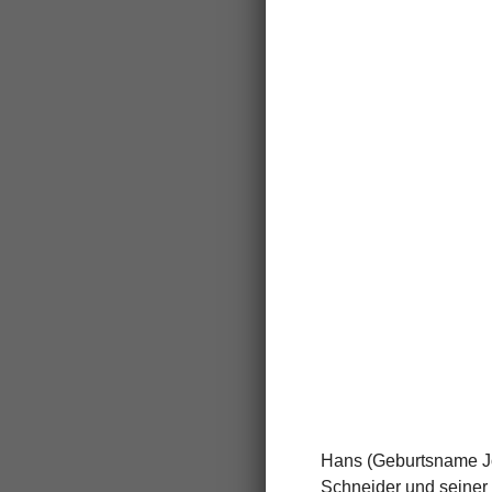
Hans (Geburtsname 
Schneider und seiner 