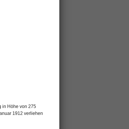
g in Höhe von 275
anuar 1912 verliehen