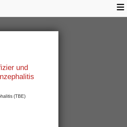
izier und
zephalitis
halitis (TBE)