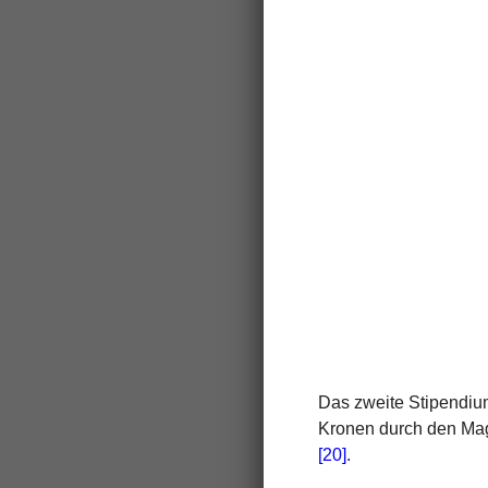
Das zweite Stipendiu
Kronen durch den Mag
[20]
.