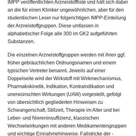
IMPP veröffentlichten Arzneistoffliste und hält sich dabei
an die für einen Kliniker ungewöhnlichen, aber für den
studentischen Leser nur folgerichtigen IMPP-Einteilung
der Arzneistoffgruppen. Diese umfassen in
alphabetischer Folge alle 300 im GK2 aufgeführten
Substanzen.
Die einzelnen Arzneistoffgruppen werden mit ihren ggf.
früher gebräuchlichen Ordnungsnamen und einem
typischen Vertreter benannt. Jeweils auf einer
Doppelseite wird der Wirkstoff mit Wirkmechanismus,
Pharmakokinetik, Indikation, Kontraindikation und
unerwünschten Wirkungen (UAW) vorgestellt, gefolgt
von übersichtlich gegliederten Hinweisen zu
Schwangerschaft, Stillzeit, Therapie im Alter und bei
Leber- und Niereninsuffizienz, klassischen
Wechselwirkungen mit anderen Medikamentengruppen
und wichtige Einnahmehinweise. Fallstricke der ­