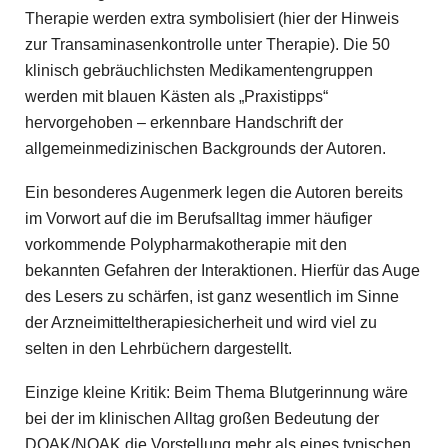
Therapie werden extra symbolisiert (hier der Hinweis
zur ­Transaminasenkontrolle unter Therapie). Die 50
klinisch gebräuchlichsten Medikamentengruppen
werden mit blauen Kästen als „Praxistipps“
hervorgehoben – erkennbare Handschrift der
allgemeinmedizinischen Backgrounds der Autoren.
Ein besonderes Augenmerk legen die Autoren bereits
im Vorwort auf die im Berufsalltag immer häufiger
vorkommende Polypharmakotherapie mit den
bekannten Gefahren der Interaktionen. Hierfür das Auge
des Lesers zu schärfen, ist ganz wesentlich im Sinne
der Arzneimitteltherapiesicherheit und wird viel zu
selten in den Lehrbüchern dargestellt.
Einzige kleine Kritik: Beim Thema Blutgerinnung wäre
bei der im klinischen Alltag großen Bedeutung der
DOAK/NOAK die Vorstellung mehr als eines typischen