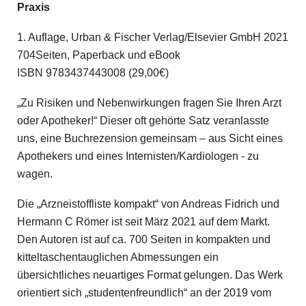
Praxis
1. Auflage, Urban & Fischer Verlag/Elsevier GmbH 2021
704Seiten, Paperback und eBook
ISBN 9783437443008 (29,00€)
„Zu Risiken und Nebenwirkungen fragen Sie Ihren Arzt
oder Apotheker!“ Dieser oft gehörte Satz veranlasste
uns, eine Buchrezension gemeinsam – aus Sicht eines
Apothekers und eines Internisten/Kardiologen - zu
wagen.
Die „Arzneistoffliste kompakt“ von Andreas Fidrich und
Hermann C Römer ist seit März 2021 auf dem Markt.
Den Autoren ist auf ca. 700 Seiten in kompakten und
kitteltaschentauglichen Abmessungen ein
übersichtliches neuartiges Format gelungen. Das Werk
orientiert sich „studentenfreundlich“ an der 2019 vom