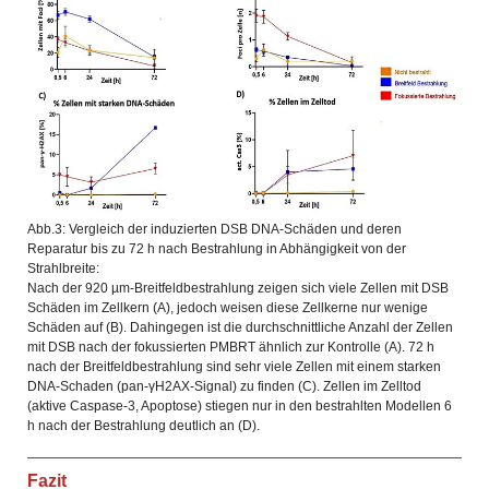
Abb.3: Vergleich der induzierten DSB DNA-Schäden und deren
Reparatur bis zu 72 h nach Bestrahlung in Abhängigkeit von der
Strahlbreite:
Nach der 920 µm-Breitfeldbestrahlung zeigen sich viele Zellen mit DSB
Schäden im Zellkern (A), jedoch weisen diese Zellkerne nur wenige
Schäden auf (B). Dahingegen ist die durchschnittliche Anzahl der Zellen
mit DSB nach der fokussierten PMBRT ähnlich zur Kontrolle (A). 72 h
nach der Breitfeldbestrahlung sind sehr viele Zellen mit einem starken
DNA-Schaden (pan-γH2AX-Signal) zu finden (C). Zellen im Zelltod
(aktive Caspase-3, Apoptose) stiegen nur in den bestrahlten Modellen 6
h nach der Bestrahlung deutlich an (D).
Fazit