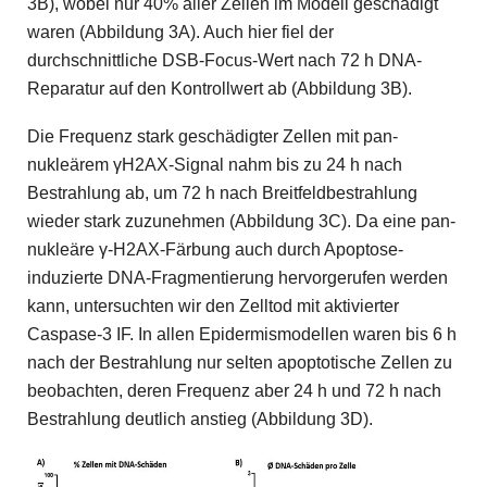
3B), wobei nur 40% aller Zellen im Modell geschädigt
waren (Abbildung 3A). Auch hier fiel der
durchschnittliche DSB-Focus-Wert nach 72 h DNA-
Reparatur auf den Kontrollwert ab (Abbildung 3B).
Die Frequenz stark geschädigter Zellen mit pan-
nukleärem γH2AX-Signal nahm bis zu 24 h nach
Bestrahlung ab, um 72 h nach Breitfeldbestrahlung
wieder stark ­zuzunehmen (Abbildung 3C). Da eine pan-
nukleäre γ-H2AX-Färbung auch durch Apoptose-
induzierte DNA-Fragmentierung hervorgerufen werden
kann, unter­suchten wir den Zelltod mit aktivierter
Caspase-3 IF. In allen Epidermismodellen waren bis 6 h
nach der Bestrahlung nur selten apoptotische Zellen zu
beobachten, deren Frequenz aber 24 h und 72 h nach
Bestrahlung deutlich anstieg (Abbildung 3D).