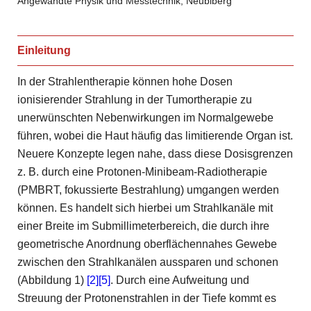
Angewandte Physik und Messtechnik, Neubiberg
Einleitung
In der Strahlentherapie können hohe Dosen
ionisierender Strahlung in der Tumortherapie zu
unerwünschten Nebenwirkungen im Normalgewebe
führen, wobei die Haut häufig das limitierende Organ ist.
Neuere Konzepte legen nahe, dass diese Dosisgrenzen
z. B. durch eine Protonen-Minibeam-Radiotherapie
(PMBRT, fokussierte Bestrahlung) umgangen werden
können. Es handelt sich hierbei um Strahlkanäle mit
einer Breite im Submillimeterbereich, die durch ihre
geometrische Anordnung oberflächennahes Gewebe
zwischen den Strahlkanälen aussparen und schonen
(Abbildung 1)
[2]
[5]
. Durch eine Aufweitung und
Streuung der Protonenstrahlen in der Tiefe kommt es