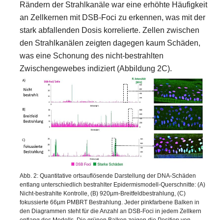
Rändern der Strahlkanäle war eine erhöhte Häufigkeit
an Zellkernen mit DSB-Foci zu erkennen, was mit der
stark abfallenden Dosis korrelierte. Zellen zwischen
den Strahlkanälen zeigten dagegen kaum Schäden,
was eine Schonung des nicht-bestrahlten
Zwischengewebes indiziert (Abbildung 2C).
Abb. 2: Quantitative ortsauflösende Darstellung der DNA-Schäden
entlang unterschiedlich bestrahlter Epidermismodell-Querschnitte: (A)
Nicht-bestrahlte Kontrolle, (B) 920µm-Breitfeldbestrahlung, (C)
fokussierte 66µm PMBRT Bestrahlung. Jeder pinkfarbene Balken in
den Diagrammen steht für die Anzahl an DSB-Foci in jedem Zellkern