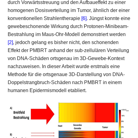
durch Vorwärtsstreuung und den Aufbaueffekt zu einer
homogenen Dosisverteilung im Tumor, ähnlich der einer
konventionellen Strahlentherapie
[6]
. Jüngst konnte eine
gewebeschonende Wirkung durch Protonen-Minibeam-
Bestrahlung im Maus-Ohr-Modell demonstriert werden
[2]
, jedoch gelang es bisher nicht, den schonenden
Effekt der PMBRT anhand der sub-zellulären Verteilung
von DNA-Schäden ortsgenau im 3D-Gewebe-Kontext
nachzuweisen. In dieser Arbeit wurde erstmals eine
Methode für die ortsgenaue 3D-Darstellung von DNA-
Doppelstrangbruch-Schäden nach PMBRT in einem
humanen Epidermismodell etabliert.