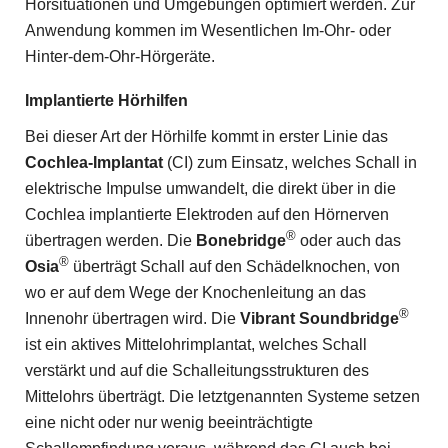
Hörsituationen und Umgebungen optimiert werden. Zur
Anwendung kommen im Wesentlichen Im-Ohr- oder
Hinter-dem-Ohr-Hörgeräte.
Implantierte Hörhilfen
Bei dieser Art der Hörhilfe kommt in erster Linie das
Cochlea-Implantat
(CI) zum Einsatz, welches Schall in
elektrische Impulse umwandelt, die direkt über in die
Cochlea implantierte Elektroden auf den Hörnerven
®
übertragen werden. Die
Bonebridge
oder auch das
®
Osia
überträgt Schall auf den Schädelknochen, von
wo er auf dem Wege der Knochenleitung an das
®
Innenohr übertragen wird. Die
Vibrant Soundbridge
ist ein aktives Mittelohrimplantat, welches Schall
verstärkt und auf die Schalleitungsstrukturen des
Mittelohrs überträgt. Die letztgenannten Systeme setzen
eine nicht oder nur wenig beeinträchtigte