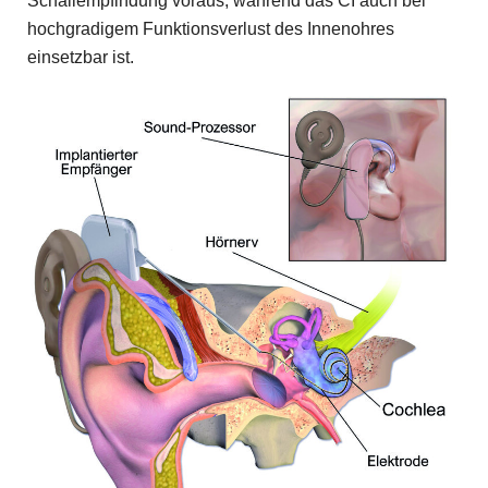
Schallempfindung voraus, während das CI auch bei
hochgradigem Funktionsverlust des Innenohres
einsetzbar ist.