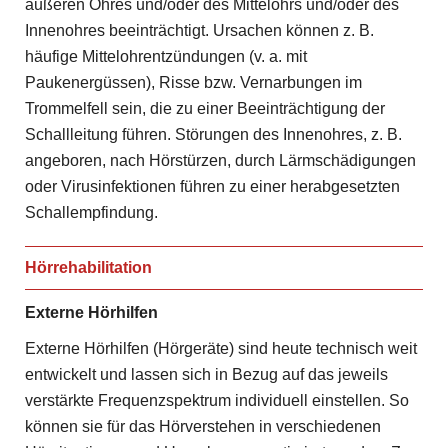
äußeren Ohres und/oder des Mittelohrs und/oder des
Innenohres beeinträchtigt. Ursachen können z. B.
häufige Mittelohrentzündungen (v. a. mit
Paukenergüssen), Risse bzw. Vernarbungen im
Trommelfell sein, die zu einer Beeinträchtigung der
Schallleitung führen. Störungen des Innenohres, z. B.
angeboren, nach Hörstürzen, durch Lärmschädigungen
oder Virusinfektionen führen zu einer herabgesetzten
Schallempfindung.
Hörrehabilitation
Externe Hörhilfen
Externe Hörhilfen (Hörgeräte) sind heute technisch weit
entwickelt und lassen sich in Bezug auf das jeweils
verstärkte Frequenzspektrum individuell einstellen. So
können sie für das Hörverstehen in verschiedenen