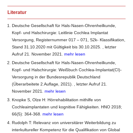
Literatur
Deutsche Gesellschaft für Hals-Nasen-Ohrenheilkunde,
Kopf- und Halschirurgie: Leitlinie Cochlea Implantat
Versorgung, Registernummer 017 – 071, S2k- Klassifikation,
Stand 31.10.2020 mit Gültigkeit bis 30.10.2025.
, letzter
Aufruf 21. November 2021.
mehr lesen
Deutsche Gesellschaft für Hals-Nasen-Ohrenheilkunde,
Kopf- und Halschirurgie: Weißbuch Cochlea-Implantat(CI)-
Versorgung in der Bundesrepublik Deutschland
(Überarbeitete 2.Auflage, 2021).
, letzter Aufruf 21.
November 2021.
mehr lesen
Knopke S, Olze H: Hörrehabilitation mithilfe von
Cochleaimplantaten und kognitive Fähigkeiten. HNO 2018;
66(5): 364-368.
mehr lesen
Rudolph T: Relevanz von universitärer Weiterbildung zu
interkultureller Kompetenz für die Qualifikation von Global