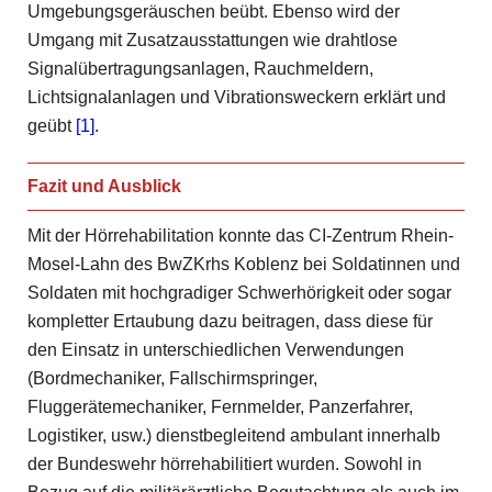
Umgebungsgeräuschen beübt. Ebenso wird der
Umgang mit Zusatzausstattungen wie drahtlose
Signalübertragungsanlagen, Rauchmeldern,
Lichtsignalanlagen und Vibrationsweckern erklärt und
geübt
[1]
.
Fazit und Ausblick
Mit der Hörrehabilitation konnte das CI-Zentrum Rhein-
Mosel-Lahn des BwZKrhs Koblenz bei Soldatinnen und
Soldaten mit hochgradiger Schwerhörigkeit oder sogar
kompletter Ertaubung dazu beitragen, dass diese für
den Einsatz in unterschiedlichen Verwendungen
(Bordmechaniker, Fallschirmspringer,
Fluggerätemechaniker, Fernmelder, Panzerfahrer,
Logistiker, usw.) dienstbegleitend ambulant innerhalb
der Bundeswehr hörrehabilitiert wurden. Sowohl in