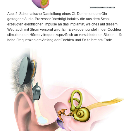
Abb. 2: Schematische Darstellung eines CI: Der hinter dem Ohr
getragene Audio-Prozessor überträgt induktiv die aus dem Schall
erzeugten elektrischen Impulse an das Implantat, welches auf diesem
Weg auch mit Strom versorgt wird. Ein Elektrodenbündel in der Cochlea
stimuliert den Hörnerv frequenzspezifisch an verschiedenen Stellen – für
hohe Frequenzen am Anfang der Cochlea und für tiefere am Ende.