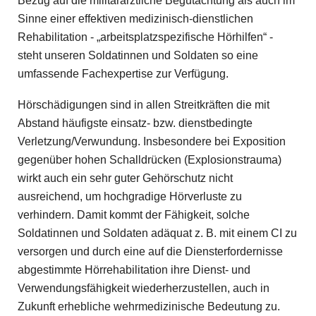
Bezug auf die militärärztliche Begutachtung als auch im
Sinne einer effektiven medizinisch-dienstlichen
Rehabilitation - „arbeitsplatzspezifische Hörhilfen“ -
steht unseren Soldatinnen und Soldaten so eine
umfassende Fachexpertise zur Verfügung.
Hörschädigungen sind in allen Streitkräften die mit
Abstand häufigste einsatz- bzw. dienstbedingte
Verletzung/Verwundung. Insbesondere bei Exposition
gegenüber hohen Schalldrücken (Explosionstrauma)
wirkt auch ein sehr guter Gehörschutz nicht
ausreichend, um hochgradige Hörverluste zu
verhindern. Damit kommt der Fähigkeit, solche
Soldatinnen und Soldaten adäquat z. B. mit einem CI zu
versorgen und durch eine auf die Diensterfordernisse
abgestimmte Hörrehabilitation ihre Dienst- und
Verwendungsfähigkeit wiederherzustellen, auch in
Zukunft erhebliche wehrmedizinische Bedeutung zu.