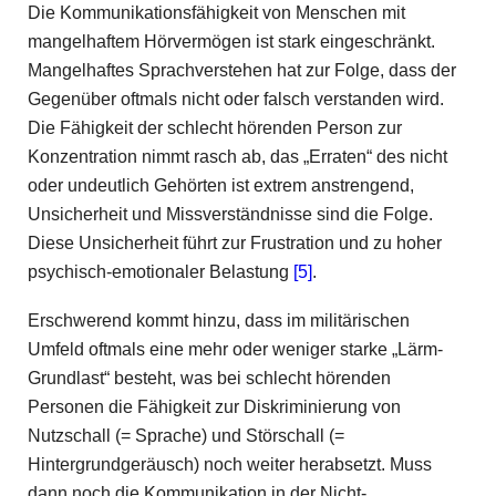
Die Kommunikationsfähigkeit von Menschen mit
mangelhaftem Hörvermögen ist stark eingeschränkt.
Mangelhaftes Sprachverstehen hat zur Folge, dass der
Gegenüber oftmals nicht oder falsch verstanden wird.
Die Fähigkeit der schlecht hörenden Person zur
Konzentration nimmt rasch ab, das „Erraten“ des nicht
oder undeutlich Gehörten ist extrem anstrengend,
Unsicherheit und Missverständnisse sind die Folge.
Diese Unsicherheit führt zur Frustration und zu hoher
psychisch-emotionaler Belastung
[5]
.
Erschwerend kommt hinzu, dass im militärischen
Umfeld oftmals eine mehr oder weniger starke „Lärm-
Grundlast“ besteht, was bei schlecht hörenden
Personen die Fähigkeit zur Diskriminierung von
Nutzschall (= Sprache) und Störschall (=
Hintergrundgeräusch) noch weiter herabsetzt. Muss
dann noch die Kommunikation in der Nicht-