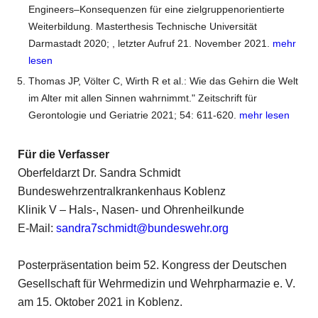
Engineers–Konsequenzen für eine zielgruppenorientierte
Weiterbildung. Masterthesis Technische Universität
Darmastadt 2020;
, letzter Aufruf 21. November 2021.
mehr
lesen
Thomas JP, Völter C, Wirth R et al.: Wie das Gehirn die Welt
im Alter mit allen Sinnen wahrnimmt." Zeitschrift für
Gerontologie und Geriatrie 2021; 54: 611-620.
mehr lesen
Für die Verfasser
Oberfeldarzt Dr. Sandra Schmidt
Bundeswehrzentralkrankenhaus Koblenz
Klinik V – Hals-, Nasen- und Ohrenheilkunde
E-Mail:
sandra7schmidt@bundeswehr.org
Posterpräsentation beim 52. Kongress der Deutschen
Gesellschaft für Wehrmedizin und Wehrpharmazie e. V.
am 15. Oktober 2021 in Koblenz.