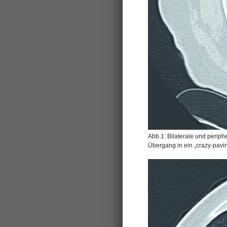
Abb.1: Bilaterale und periph
Übergang in ein „crazy-pavin