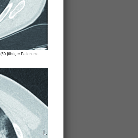
(50-jähriger Patient mit