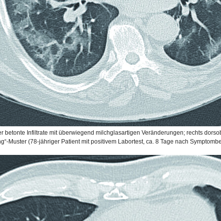
er betonte Infiltrate mit überwiegend milchglasartigen Veränderungen; rechts dorsob
g“-Muster (78-jähriger Patient mit positivem Labortest, ca. 8 Tage nach Symptomb