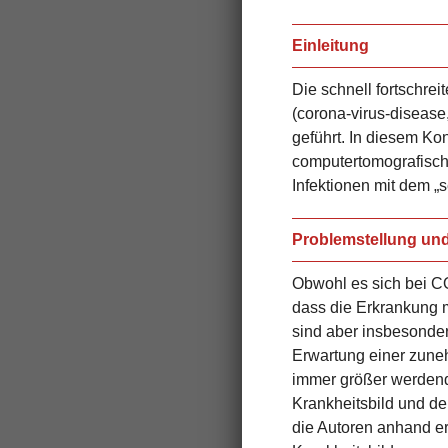
Einleitung
Die schnell fortschre
(corona-virus-diseas
geführt. In diesem Ko
computertomografisch
Infektionen mit dem „
Problemstellung und
Obwohl es sich bei CO
dass die Erkrankung 
sind aber insbesonder
Erwartung einer zune
immer größer werdend
Krankheitsbild und d
die Autoren anhand er