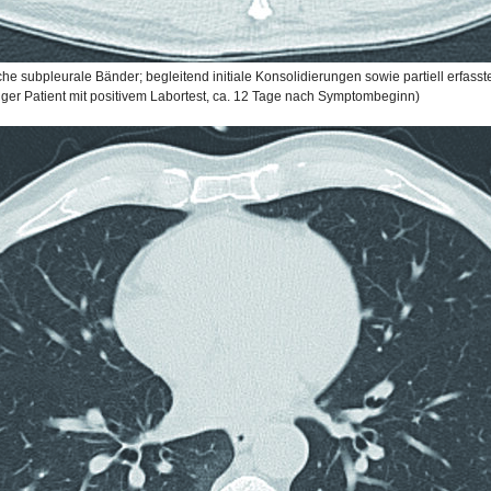
iche subpleurale Bänder; begleitend initiale Konsolidierungen sowie partiell erfasst
iger Patient mit positivem Labortest, ca. 12 Tage nach Symptombeginn)