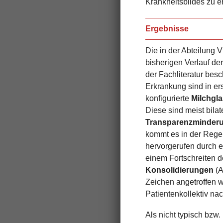
Krankheitsbildes zu er
Ergebnisse
Die in der Abteilung
bisherigen Verlauf de
der Fachliteratur be
Erkrankung sind in er
konfigurierte
Milchgla
Diese sind meist bilat
Transparenzminder
kommt es in der Regel
hervorgerufen durch e
einem Fortschreiten d
Konsolidierungen
(A
Zeichen angetroffen 
Patientenkollektiv na
Als nicht typisch bzw