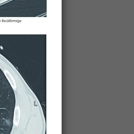
e fleckförmige