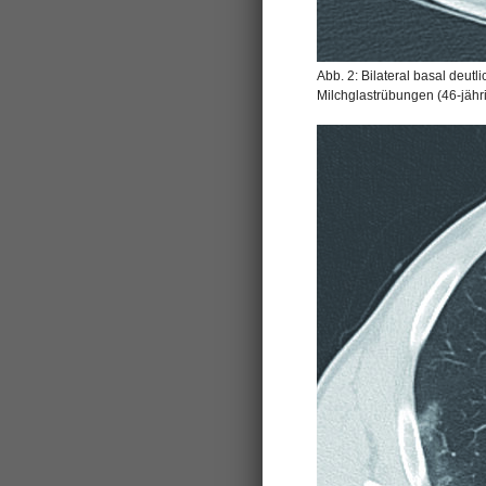
Abb. 2: Bilateral basal deutl
Milchglastrübungen (46-jähr