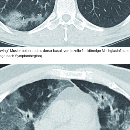
ving“-Muster betont rechts dorso-basal; vereinzelte fleckförmige Milchglasinfiltrate 
0 Tage nach Symptombeginn)