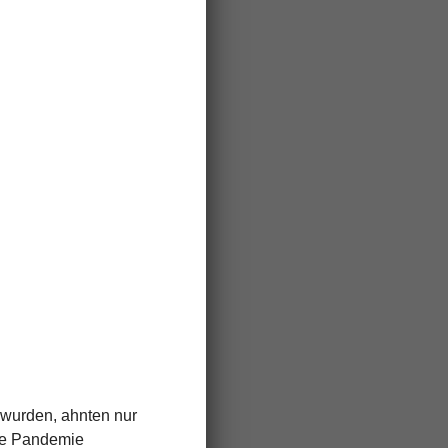
 wurden, ahnten nur
ine Pandemie