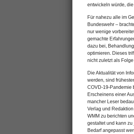
entwickeln würde, die
Für nahezu alle im Ge
Bundeswehr – brachte
nur wenige vorbereite
gemachte Erfahrungen 
dazu bei, Behandlungs
optimieren. Dieses tri
nicht zuletzt als Folg
Die Aktualität von In
werden, sind früheste
COVD-19-Pandemie bed
Erscheinens einer Aus
mancher Leser bedauer
Verlag und Redaktion
WMM zu berichten un
gestaltet und kann zu
Bedarf angepasst wer