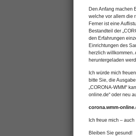
Den Anfang machen Be
welche vor allem die
Ferner ist eine Auflis
Bestandteil der „COR
den Erfahrungen einzel
Einrichtungen des San
herzlich willkommen. 
heruntergeladen werd
Ich würde mich freuen
bitte Sie, die Ausgab
„CORONA-WMM“ kann ü
online.de“ oder neu au
corona.wmm-online.
Ich freue mich – auch 
Bleiben Sie gesund!