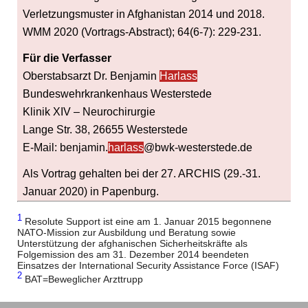
Verletzungsmuster in Afghanistan 2014 und 2018.
WMM 2020 (Vortrags-Abstract); 64(6-7): 229-231.
Für die Verfasser
Oberstabsarzt Dr. Benjamin
Harlass
Bundeswehrkrankenhaus Westerstede
Klinik XIV – Neurochirurgie
Lange Str. 38, 26655 Westerstede
E-Mail: benjamin.
harlass
@bwk-westerstede.de
Als Vortrag gehalten bei der 27. ARCHIS (29.-31.
Januar 2020) in Papenburg.
1
Resolute Support ist eine am 1. Januar 2015 begonnene
NATO-Mission zur Ausbildung und Beratung sowie
Unterstützung der afghanischen Sicherheitskräfte als
Folgemission des am 31. Dezember 2014 beendeten
Einsatzes der International Security Assistance Force (ISAF)
2
BAT=Beweglicher Arzttrupp