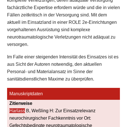
komplexe Verletzungen, deren adäquate Versorgung
fachärztliche Expertise erfordern würde und die in vielen
Fällen zeitkritisch in der Versorgung sind. Mit dem
aktuell im Einsatzland in einer ROLE 2e-Einrichtungen
vorgehaltenen Ausrüstung sind komplexe
neurotraumatologische Verletzungen nicht adäquat zu
versorgen.
Im Falle einer steigenden Intensität des Einsatzes ist es
aus Sicht der Autoren notwendig, den aktuellen
Personal- und Materialansatz im Sinne der
sanitätsdienstlichen Maxime zu überprüfen.
Manuskriptdaten
Zitierweise
Harlass
B, Weßling H: Zur Einsatzrelevanz
neurochirurgischer Fachkenntnis vor Ort:
Gefechtsbedingte neurotraumatologische