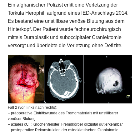
Ein afghanischer Polizist erlitt eine Verletzung der
Torkula Herophili aufgrund eines IED-Anschlags 2014.
Es bestand eine unstillbare venöse Blutung aus dem
Hinterkopf. Der Patient wurde fachneurochirurgisch
mittels Duraplastik und suboccipitaler Craniektomie
versorgt und überlebte die Verletzung ohne Defizite.
Fall 2 (von links nach rechts):
– präoperative Eintrittswunde des Fremdmaterials mit unstillbarer
venöser Blutung
– axiales cCT: Knochenfenster; Fremdkörper okzipital gut erkennbar
– postoperative Rekonstruktion der osteoklastischen Craniotomie