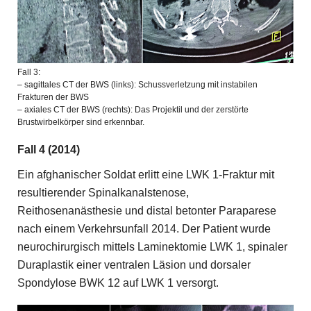
Fall 3:
– sagittales CT der BWS (links): Schussverletzung mit instabilen
Frakturen der BWS
– axiales CT der BWS (rechts): Das Projektil und der zerstörte
Brustwirbelkörper sind erkennbar.
Fall 4 (2014)
Ein afghanischer Soldat erlitt eine LWK 1-Fraktur mit
resultierender Spinalkanalstenose,
Reithosenanästhesie und distal betonter Paraparese
nach einem Verkehrsunfall 2014. Der Patient wurde
neurochirurgisch mittels ­Laminektomie LWK 1, spinaler
Duraplastik einer ventralen Läsion und dorsaler
Spondylose BWK 12 auf LWK 1 versorgt.