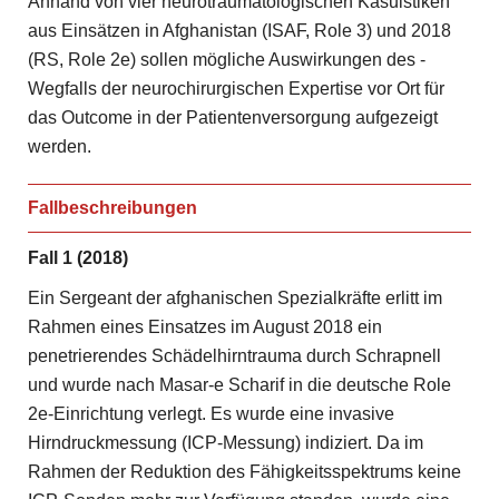
Anhand von vier neurotraumatologischen Kasuistiken
aus Einsätzen in Afghanistan (ISAF, Role 3) und 2018
(RS, Role 2e) sollen mögliche Auswirkungen des ­
Wegfalls der neurochirurgischen Expertise vor Ort für
das Outcome in der Patientenversorgung aufgezeigt
werden.
Fallbeschreibungen
Fall 1 (2018)
Ein Sergeant der afghanischen Spezialkräfte erlitt im
Rahmen eines Einsatzes im August 2018 ein
penetrierendes Schädelhirntrauma durch Schrapnell
und wurde nach Masar-e Scharif in die deutsche Role
2e-Einrichtung verlegt. Es wurde eine invasive
Hirndruckmessung (ICP-Messung) indiziert. Da im
Rahmen der Reduktion des Fähigkeitsspektrums keine