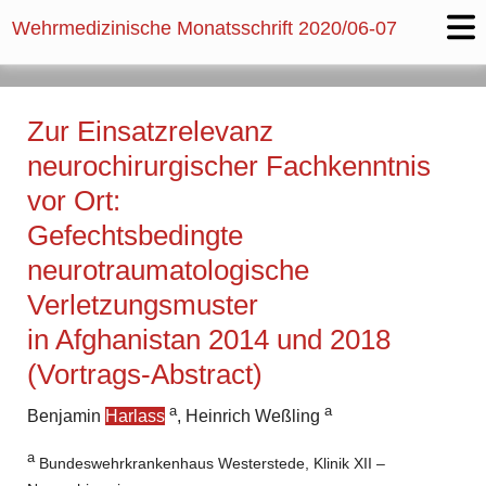
Wehrmedizinische Monatsschrift
2020/06-07
Zur Einsatzrelevanz
neurochirurgischer Fachkenntnis
vor Ort:
Gefechtsbedingte
neurotraumatologische
Verletzungsmuster
in Afghanistan 2014 und 2018
(Vortrags-Abstract)
a
a
Benjamin
Harlass
, Heinrich Weßling
a
Bundeswehrkrankenhaus Westerstede, Klinik XII –