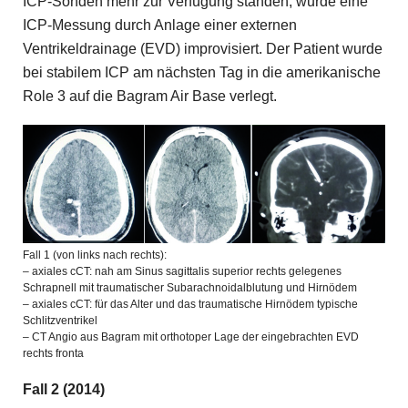
ICP-Sonden mehr zur Verfügung standen, wurde eine
ICP-Messung durch Anlage einer externen
Ventrikeldrainage (EVD) improvisiert. Der Patient wurde
bei stabilem ICP am nächsten Tag in die amerikanische
Role 3 auf die Bagram Air Base verlegt.
Fall 1 (von links nach rechts):
– axiales cCT: nah am Sinus sagittalis superior rechts gelegenes
Schrapnell mit traumatischer Subarachnoidalblutung und Hirnödem
– axiales cCT: für das Alter und das traumatische Hirnödem typische
Schlitzventrikel
– CT Angio aus Bagram mit orthotoper Lage der eingebrachten EVD
rechts fronta
Fall 2 (2014)