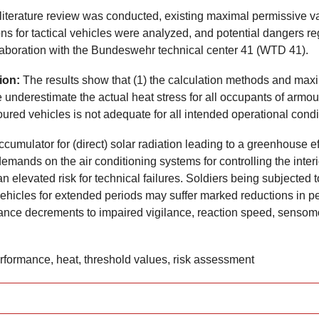
 literature review was conducted, existing maximal permissive v
ons for tactical vehicles were analyzed, and potential dangers r
laboration with the Bundeswehr technical center 41 (WTD 41).
ion:
The results show that (1) the calculation methods and max
e underestimate the actual heat stress for all occupants of armou
oured vehicles is not adequate for all intended operational condi
cumulator for (direct) solar radiation leading to a greenhouse ef
demands on the air conditioning systems for controlling the inter
n elevated risk for technical failures. Soldiers being subjected t
 vehicles for extended periods may suffer marked reductions in 
ance decrements to impaired vigilance, reaction speed, sensom
rformance, heat, threshold values, risk assessment