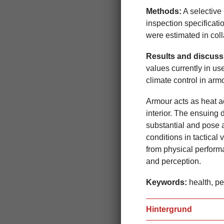
Methods:
A selective
inspection specificati
were estimated in col
Results and discuss
values currently in us
climate control in arm
Armour acts as heat ac
interior. The ensuing 
substantial and pose a
conditions in tactical
from physical perform
and perception.
Keywords:
health, pe
Hintergrund