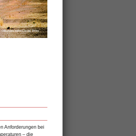
en Anforderungen bei
peraturen – die