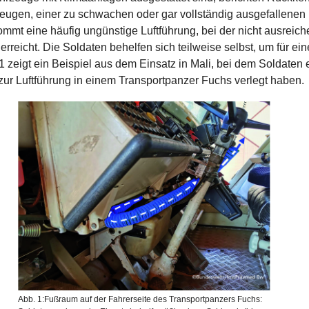
eugen, einer zu schwachen oder
gar vollständig ausgefallene
 kommt
eine häufig ungünstige Luftführung, bei der nicht ausreich
rreicht. Die Soldaten behelfen sich teilweise selbst, um für ei
1 zeigt ein Beispiel aus dem Einsatz in Mali, bei dem Soldaten
 zur Luftführung in einem Transportpanzer Fuchs verlegt haben.
Abb. 1:Fußraum auf der Fahrerseite des Transportpanzers Fuchs: