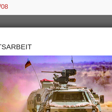
/08
TSARBEIT